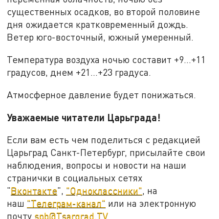
существенных осадков, во второй половине
дня ожидается кратковременный дождь.
Ветер юго-восточный, южный умеренный.
Температура воздуха ночью составит +9...+11
градусов, днем +21...+23 градуса.
Атмосферное давление будет понижаться.
Уважаемые читатели Царьграда!
Если вам есть чем поделиться с редакцией
Царьград Санкт-Петербург, присылайте свои
наблюдения, вопросы и новости на наши
странички в социальных сетях
"
Вконтакте
",
"Одноклассники"
, на
наш
"Телеграм-канал"
или на электронную
почту
spb@Tsargrad.TV