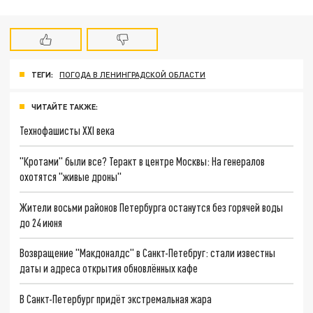
ТЕГИ:
ПОГОДА В ЛЕНИНГРАДСКОЙ ОБЛАСТИ
ЧИТАЙТЕ ТАКЖЕ:
Технофашисты XXI века
"Кротами" были все? Теракт в центре Москвы: На генералов
охотятся "живые дроны"
Жители восьми районов Петербурга останутся без горячей воды
до 24 июня
Возвращение "Макдоналдс" в Санкт-Петебруг: стали известны
даты и адреса открытия обновлённых кафе
В Санкт-Петербург придёт экстремальная жара