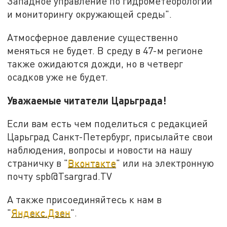
Западное управление по гидрометеорологии
и мониторингу окружающей среды".
Атмосферное давление существенно
меняться не будет. В среду в 47-м регионе
также ожидаются дожди, но в четверг
осадков уже не будет.
Уважаемые читатели Царьграда!
Если вам есть чем поделиться с редакцией
Царьград Санкт-Петербург, присылайте свои
наблюдения, вопросы и новости на нашу
страничку в "
Вконтакте
" или на электронную
почту spb@Tsargrad.TV
А также присоединяйтесь к нам в
"
Яндекс.Дзен
".