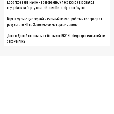
Короткое замыкание и возгорание: у пассажира взорвался
пауэрбанк на борту самолëта из Петербурга в Якутск
Взрыв фуры с цистерной и сильный пожар: рабочий пострадал в
результате ЧП на Заволжском моторном заводе
Даня с Дашей спаслись от боевиков ВСУ. Но беды для малышей не
закончились