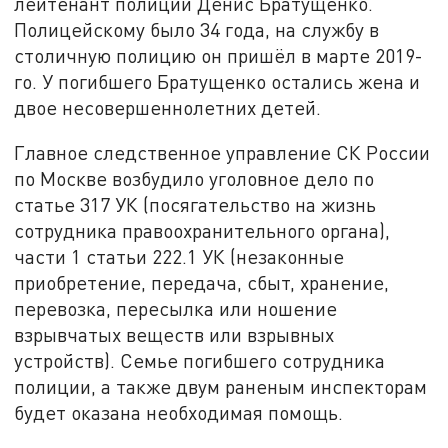
лейтенант полиции Денис Братущенко.
Полицейскому было 34 года, на службу в
столичную полицию он пришёл в марте 2019-
го. У погибшего Братущенко остались жена и
двое несовершеннолетних детей.
Главное следственное управление СК России
по Москве возбудило уголовное дело по
статье 317 УК (посягательство на жизнь
сотрудника правоохранительного органа),
части 1 статьи 222.1 УК (незаконные
приобретение, передача, сбыт, хранение,
перевозка, пересылка или ношение
взрывчатых веществ или взрывных
устройств). Семье погибшего сотрудника
полиции, а также двум раненым инспекторам
будет оказана необходимая помощь.