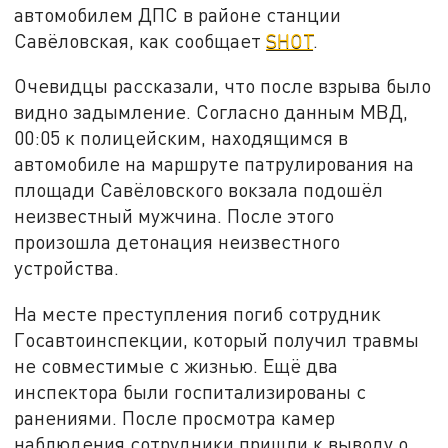
автомобилем ДПС в районе станции
Савёловская, как сообщает
SHOT
.
Очевидцы рассказали, что после взрыва было
видно задымление. Согласно данным МВД,
00:05 к полицейским, находящимся в
автомобиле на маршруте патрулирования на
площади Савёловского вокзала подошёл
неизвестный мужчина. После этого
произошла детонация неизвестного
устройства.
На месте преступления погиб сотрудник
Госавтоинспекции, который получил травмы
не совместимые с жизнью. Ещё два
инспектора были госпитализированы с
ранениями. После просмотра камер
наблюдения сотрудники пришли к выводу о