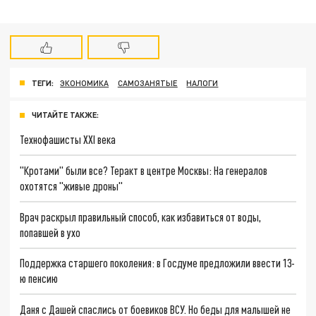
ТЕГИ:
ЭКОНОМИКА
САМОЗАНЯТЫЕ
НАЛОГИ
ЧИТАЙТЕ ТАКЖЕ:
Технофашисты XXI века
"Кротами" были все? Теракт в центре Москвы: На генералов
охотятся "живые дроны"
Врач раскрыл правильный способ, как избавиться от воды,
попавшей в ухо
Поддержка старшего поколения: в Госдуме предложили ввести 13-
ю пенсию
Даня с Дашей спаслись от боевиков ВСУ. Но беды для малышей не