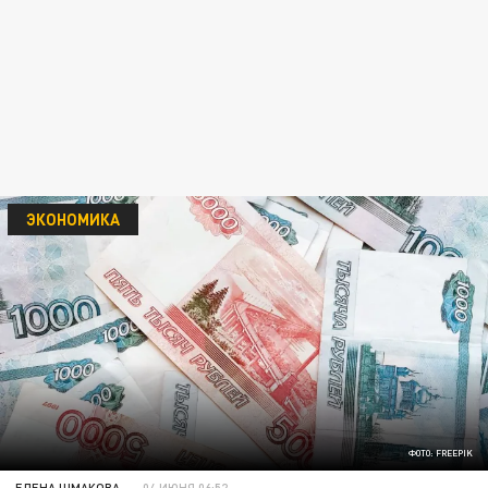
ЭКОНОМИКА
ФОТО: FREEPIK
ЕЛЕНА ШМАКОВА
04 ИЮНЯ 06:52