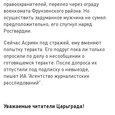
правоохранителей, перелез через ограду
военкомата Фрунзенского района. Но
осуществить задуманное мужчина не сумел:
предположительно, его спугнул наряд
Росгвардии.
Сейчас Асриян под стражей, ему вменяют
попытку теракта. Его подруг пока ли только
опросили по делу о несообщении о
готовящемся теракте. После допроса их
отпустили под подписку о невыезде,
пишет ИА "Агентство журналистских
расследований".
Уважаемые читатели Царьграда!