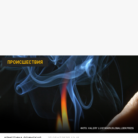
ПРОИСШЕСТВИЯ
ФОТО: VALERY LUKYANOV/GLOBALLOOKPRESS
КРИСТИНА ЯСИНСКАЯ
27 СЕНТЯБРЯ 12:45