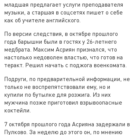
младшая предлагает услуги преподавателя
музыки, а старшая в соцсетях пишет о себе
как об учителе английского.
По версии следствия, в октябре прошлого
года барышни были в гостях у 26-летнего
медбрата. Максим Асриян признался, что
настолько недоволен властью, что готов на
теракт. Решил начать с поджога военкомата.
Подруги, по предварительной информации, не
только не воспрепятствовали ему, но и
купили по бутылке для розжига. Из них
мужчина позже приготовил взрывоопасные
коктейли.
7 октября прошлого года Асрияна задержали в
Пулково. За неделю до этого он, по мнению