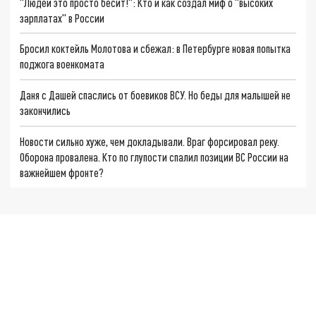
"Людей это просто бесит!": Кто и как создал миф о "высоких
зарплатах" в России
Бросил коктейль Молотова и сбежал: в Петербурге новая попытка
поджога военкомата
Даня с Дашей спаслись от боевиков ВСУ. Но беды для малышей не
закончились
Новости сильно хуже, чем докладывали. Враг форсировал реку.
Оборона провалена. Кто по глупости спалил позиции ВС России на
важнейшем фронте?