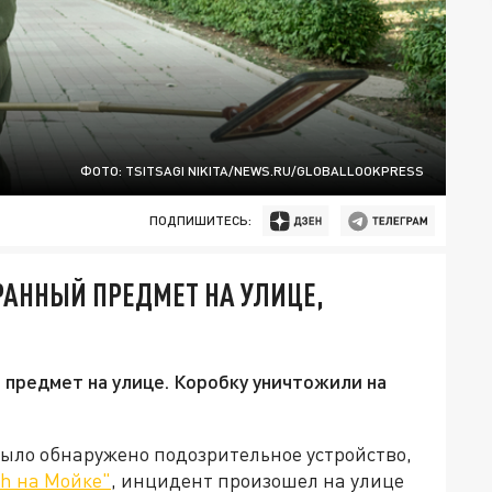
ФОТО: TSITSAGI NIKITA/NEWS.RU/GLOBALLOOKPRESS
ПОДПИШИТЕСЬ:
РАННЫЙ ПРЕДМЕТ НА УЛИЦЕ,
предмет на улице. Коробку уничтожили на
было обнаружено подозрительное устройство,
h на Мойке"
, инцидент произошел на улице