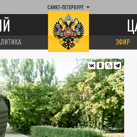
САНКТ-ПЕТЕРБУРГ
ИЙ
Ц
АЛИТИКА
ЭФИР