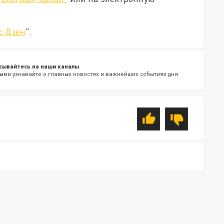
с.Дзен
".
сывайтесь на наши каналы
ыми узнавайте о главных новостях и важнейших событиях дня.