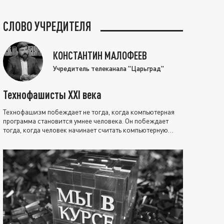
СЛОВО УЧРЕДИТЕЛЯ
КОНСТАНТИН МАЛОФЕЕВ
Учредитель телеканала "Царьград"
Технофашисты XXI века
Технофашизм побеждает не тогда, когда компьютерная
программа становится умнее человека. Он побеждает
тогда, когда человек начинает считать компьютерную
программу нравственно выше себя.