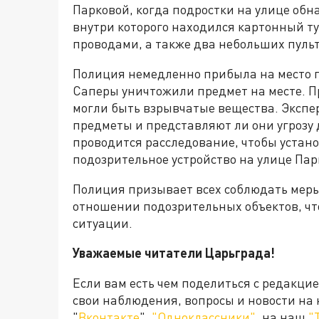
Парковой, когда подростки на улице об
внутри которого находился картонный ту
проводами, а также два небольших пуль
Полиция немедленно прибыла на место п
Саперы уничтожили предмет на месте. П
могли быть взрывчатые вещества. Экспе
предметы и представляют ли они угрозу
проводится расследование, чтобы устан
подозрительное устройство на улице Пар
Полиция призывает всех соблюдать меры
отношении подозрительных объектов, ч
ситуации.
Уважаемые читатели Царьграда!
Если вам есть чем поделиться с редакци
свои наблюдения, вопросы и новости на
"
Вконтакте
",
"Одноклассники"
, на наш
"