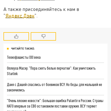
А также присоединяйтесь к нам в
"
Яндекс.Дзен
".
ЧИТАЙТЕ ТАКЖЕ:
Технофашисты XXI века
Оплеуха Маску. "Пора снять белые перчатки": Как уничтожить
Starlink
Даня с Дашей спаслись от боевиков ВСУ. Но беды для малышей не
закончились
"Очень плохие новости": Большая ошибка Palantir в России. Страны
НАТО впервые за СВО остановили поставки оружия. ВСУ теряют