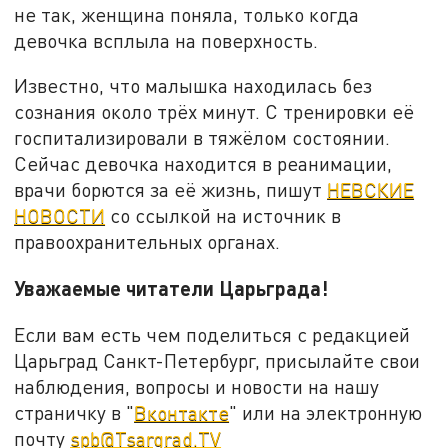
не так, женщина поняла, только когда
девочка всплыла на поверхность.
Известно, что малышка находилась без
сознания около трёх минут. С тренировки её
госпитализировали в тяжёлом состоянии.
Сейчас девочка находится в реанимации,
врачи борются за её жизнь, пишут
НЕВСКИЕ
НОВОСТИ
со ссылкой на источник в
правоохранительных органах.
Уважаемые читатели Царьграда!
Если вам есть чем поделиться с редакцией
Царьград Санкт-Петербург, присылайте свои
наблюдения, вопросы и новости на нашу
страничку в "
Вконтакте
" или на электронную
почту
spb@Tsargrad.TV