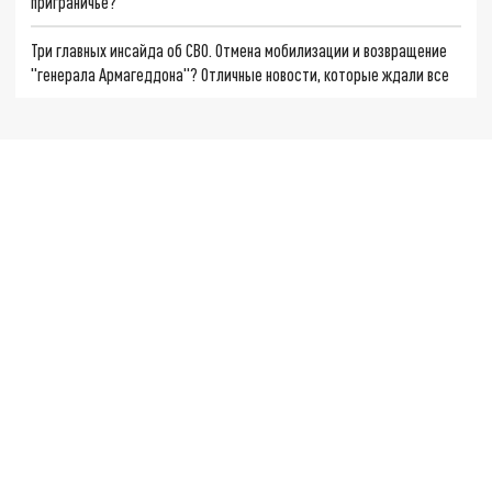
приграничье?
Три главных инсайда об СВО. Отмена мобилизации и возвращение
"генерала Армагеддона"? Отличные новости, которые ждали все