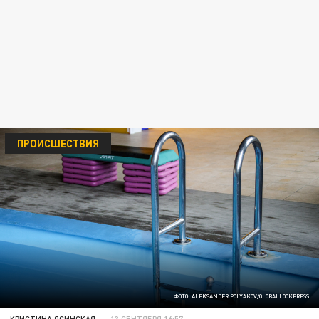
ПРОИСШЕСТВИЯ
ФОТО: ALEKSANDER POLYAKOV/GLOBALLOOKPRESS
КРИСТИНА ЯСИНСКАЯ
13 СЕНТЯБРЯ 16:57