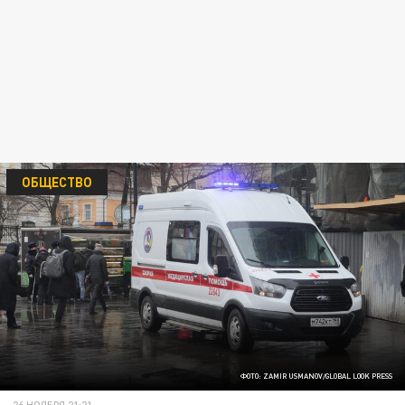
ОБЩЕСТВО
ФОТО: ZAMIR USMANOV/GLOBAL LOOK PRESS
26 НОЯБРЯ 21:21