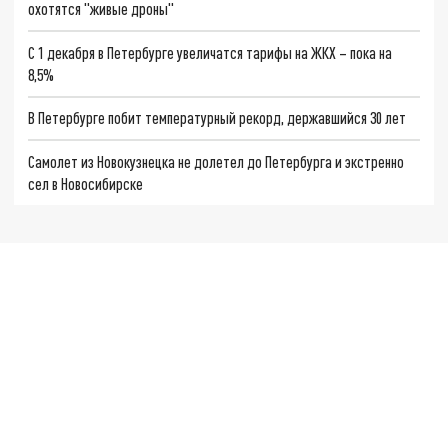
охотятся "живые дроны"
С 1 декабря в Петербурге увеличатся тарифы на ЖКХ – пока на
8,5%
В Петербурге побит температурный рекорд, державшийся 30 лет
Самолет из Новокузнецка не долетел до Петербурга и экстренно
сел в Новосибирске