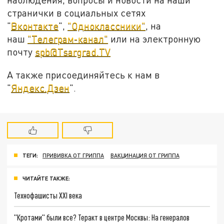
странички в социальных сетях
"
Вконтакте
",
"Одноклассники"
, на
наш
"Телеграм-канал"
или на электронную
почту
spb@Tsargrad.TV
А также присоединяйтесь к нам в
"
Яндекс.Дзен
".
ТЕГИ:
ПРИВИВКА ОТ ГРИППА
ВАКЦИНАЦИЯ ОТ ГРИППА
ЧИТАЙТЕ ТАКЖЕ:
Технофашисты XXI века
"Кротами" были все? Теракт в центре Москвы: На генералов