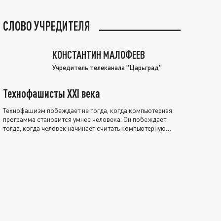
СЛОВО УЧРЕДИТЕЛЯ
КОНСТАНТИН МАЛОФЕЕВ
Учредитель телеканала "Царьград"
Технофашисты XXI века
Технофашизм побеждает не тогда, когда компьютерная
программа становится умнее человека. Он побеждает
тогда, когда человек начинает считать компьютерную
программу нравственно выше себя.