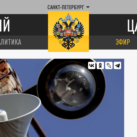
САНКТ-ПЕТЕРБУРГ
ИЙ
Ц
АЛИТИКА
ЭФИР