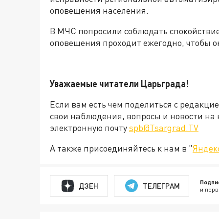
оповещения населения.
В МЧС попросили соблюдать спокойствие
оповещения проходит ежегодно, чтобы он
Уважаемые читатели Царьграда!
Если вам есть чем поделиться с редакци
свои наблюдения, вопросы и новости на 
электронную почту
spb@Tsargrad.TV
А также присоединяйтесь к нам в "
Яндек
Подпи
ДЗЕН
ТЕЛЕГРАМ
и перв