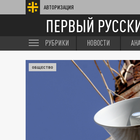
АВТОРИЗАЦИЯ
ПЕРВЫЙ РУССК
РУБРИКИ
НОВОСТИ
АН
ОБЩЕСТВО