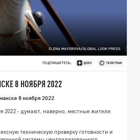
ELENA MAYOROVA/GLOBAL LOOK PRESS
ПОДПИШИТЕСЬ:
СКЕ 8 НОЯБРЯ 2022
манске 8 ноября 2022
я 2022 - думают, наверно, местные жители.
лексную техническую проверку готовности и
ованной системы централизованного