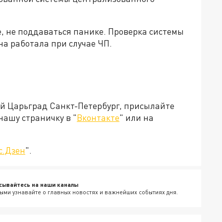
, не поддаваться панике. Проверка системы
а работала при случае ЧП.
ей Царьград Санкт-Петербург, присылайте
нашу страничку в "
Вконтакте
" или на
с.Дзен
".
сывайтесь на наши каналы
ыми узнавайте о главных новостях и важнейших событиях дня.