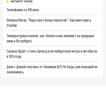
ЧИТАЙТЕ ТАКЖЕ:
Технофашисты XXI века
Оплеуха Маску. "Пора снять белые перчатки": Как уничтожить
Starlink
Температурные качели: как тёплая осень повлияет на грядущую
зиму в Петербурге
Сколько будет стоить проезд в петербургском метро и автобусах
в 2024 году
Даня с Дашей спаслись от боевиков ВСУ. Но беды для малышей не
закончились