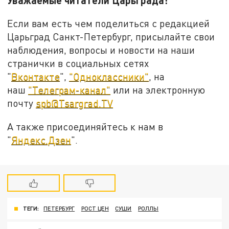
Если вам есть чем поделиться с редакцией
Царьград Санкт-Петербург, присылайте свои
наблюдения, вопросы и новости на наши
странички в социальных сетях
"
Вконтакте
",
"Одноклассники"
, на
наш
"Телеграм-канал"
или на электронную
почту
spb@Tsargrad.TV
А также присоединяйтесь к нам в
"
Яндекс.Дзен
".
ТЕГИ:
ПЕТЕРБУРГ
РОСТ ЦЕН
СУШИ
РОЛЛЫ