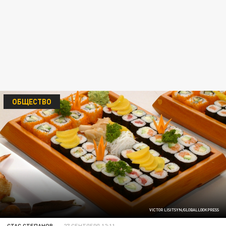
ОБЩЕСТВО
VICTOR LISITSYN/GLOBALLOOKPRESS
СТАС СТЕПАНОВ
27 СЕНТЯБРЯ 12:11