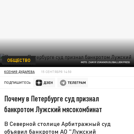
ОБЩЕСТВО
ФОТО: ZAMIR USMANOV/GLOBALLOOKPRESS
КСЕНИЯ ДУДАРЕВА
15 СЕНТЯБРЯ 14:50
ПОДПИШИТЕСЬ:
Почему в Петербурге суд признал
банкротом Лужский мясокомбинат
В Северной столице Арбитражный суд
объявил банкротом АО "Лужский