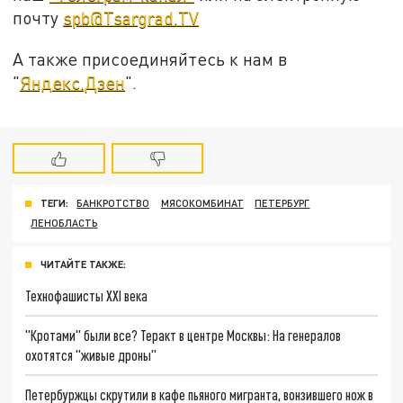
почту
spb@Tsargrad.TV
А также присоединяйтесь к нам в
"
Яндекс.Дзен
".
ТЕГИ:
БАНКРОТСТВО
МЯСОКОМБИНАТ
ПЕТЕРБУРГ
ЛЕНОБЛАСТЬ
ЧИТАЙТЕ ТАКЖЕ:
Технофашисты XXI века
"Кротами" были все? Теракт в центре Москвы: На генералов
охотятся "живые дроны"
Петербуржцы скрутили в кафе пьяного мигранта, вонзившего нож в