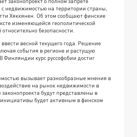
т законопроект о полном запрете
 с недвижимостью на территории страны,
ти Хяккянен. Об этом сообщают финские
ексте изменяющейся геополитической
 относительно безопасности.
 ввести весной текущего года. Решение
ключая события в регионе и растущую
 В Финляндии курс руссофобии достиг
имостью вызывает разнообразные мнения в
 воздействие на рынок недвижимости в
 законопроекта будут представлены в
 инициативы будет активным в финском