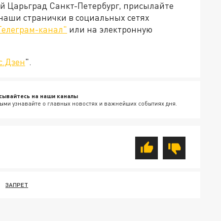
ей Царьград Санкт-Петербург, присылайте
 наши странички в социальных сетях
Телеграм-канал"
или на электронную
с.Дзен
".
сывайтесь на наши каналы
ыми узнавайте о главных новостях и важнейших событиях дня.
ЗАПРЕТ