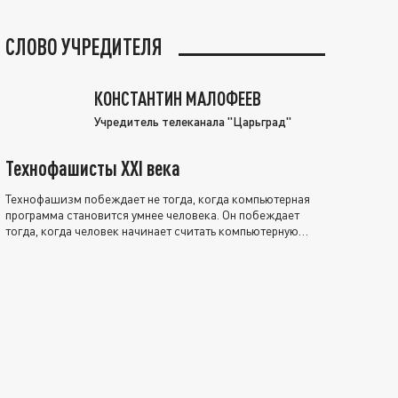
СЛОВО УЧРЕДИТЕЛЯ
КОНСТАНТИН МАЛОФЕЕВ
Учредитель телеканала "Царьград"
Технофашисты XXI века
Технофашизм побеждает не тогда, когда компьютерная
программа становится умнее человека. Он побеждает
тогда, когда человек начинает считать компьютерную
программу нравственно выше себя.