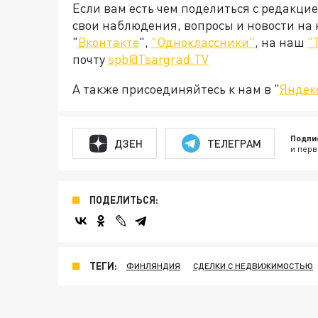
Если вам есть чем поделиться с редакци
свои наблюдения, вопросы и новости на
"
Вконтакте
",
"Одноклассники"
, на наш
"
почту
spb@Tsargrad.TV
А также присоединяйтесь к нам в "
Яндек
Подпи
ДЗЕН
ТЕЛЕГРАМ
и перв
ПОДЕЛИТЬСЯ:
ТЕГИ:
ФИНЛЯНДИЯ
СДЕЛКИ С НЕДВИЖИМОСТЬЮ