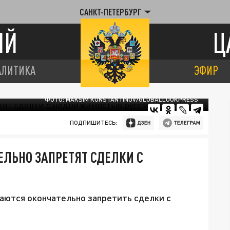
САНКТ-ПЕТЕРБУРГ
ИЙ
Ц
АЛИТИКА
ЭФИР
ФОТО: MAKSIM KONSTANTINOV/GLOBALLOOKPRESS
ПОДПИШИТЕСЬ:
ЛЬНО ЗАПРЕТЯТ СДЕЛКИ С
аются окончательно запретить сделки с