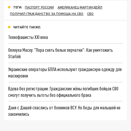
ТЕГИ:
ПАСПОРТ РОССИИ
АМЕРИКАНЕЦ МАРТИНДЕЙЛ
ПОЛУЧИЛ ГРАЖДАНСТВО ЗА ПОМОЩЬ НА СВО
СВО
ЧИТАЙТЕ ТАКЖЕ:
Технофашисты XXI века
Оплеуха Маску. "Пора снять белые перчатки": Как уничтожить
Starlink
Украинские операторы БПЛА используют гражданскую одежду для
маскировки
Вдова без регистрации. Гражданские жёны погибших бойцов СВО
смогут получить льготы без официального брака
Даня с Дашей спаслись от боевиков ВСУ. Но беды для малышей не
закончились