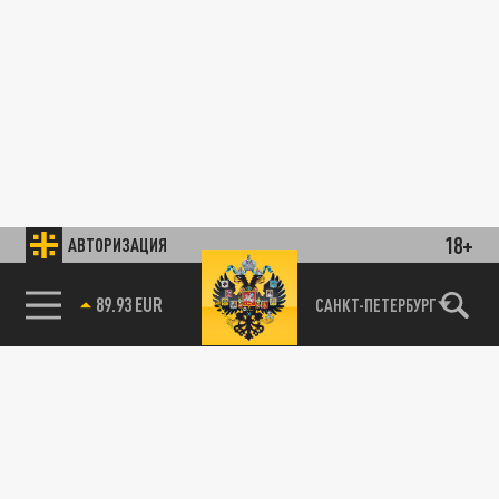
18+
АВТОРИЗАЦИЯ
89.93 EUR
САНКТ-ПЕТЕРБУРГ