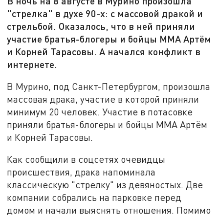
В ночь на 8 августе в Мурино произошла
"стрелка" в духе 90-х: с массовой дракой и
стрельбой. Оказалось, что в ней приняли
участие братья-блогеры и бойцы ММА Артём
и Корней Тарасовы. А начался конфликт в
интернете.
В Мурино, под Санкт-Петербургом, произошла
массовая драка, участие в которой приняли
минимум 20 человек. Участие в потасовке
приняли братья-блогеры и бойцы ММА Артём
и Корней Тарасовы.
Как сообщили в соцсетях очевидцы
происшествия, драка напоминала
классическую "стрелку" из девяностых. Две
компании собрались на парковке перед
домом и начали выяснять отношения. Помимо