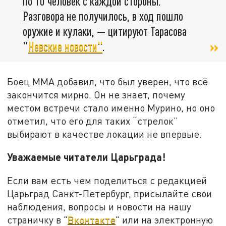
по 10 человек с каждой стороны.
Разговора не получилось, в ход пошло
оружие и кулаки, — цитируют Тарасова
"
Невские новости"
.
Боец ММА добавил, что был уверен, что всё
закончится мирно. Он не знает, почему
местом встречи стало именно Мурино, но оно
отметил, что его для таких “стрелок”
выбирают в качестве локации не впервые.
Уважаемые читатели Царьграда!
Если вам есть чем поделиться с редакцией
Царьград Санкт-Петербург, присылайте свои
наблюдения, вопросы и новости на нашу
страничку в "
Вконтакте
" или на электронную