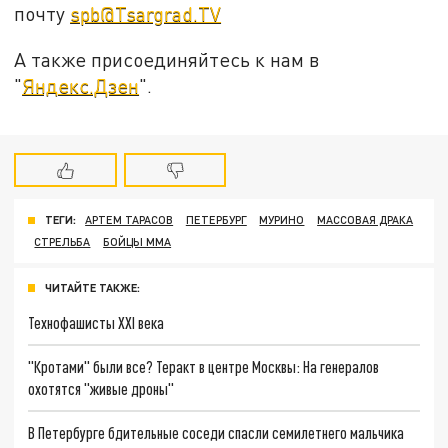
почту
spb@Tsargrad.TV
А также присоединяйтесь к нам в
"
Яндекс.Дзен
".
ТЕГИ:
АРТЕМ ТАРАСОВ
ПЕТЕРБУРГ
МУРИНО
МАССОВАЯ ДРАКА
СТРЕЛЬБА
БОЙЦЫ ММА
ЧИТАЙТЕ ТАКЖЕ:
Технофашисты XXI века
"Кротами" были все? Теракт в центре Москвы: На генералов
охотятся "живые дроны"
В Петербурге бдительные соседи спасли семилетнего мальчика