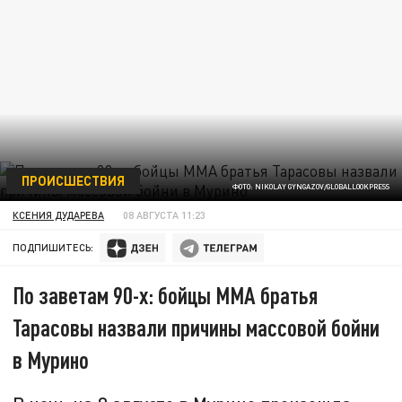
ПРОИСШЕСТВИЯ
ФОТО: NIKOLAY GYNGAZOV/GLOBALLOOKPRESS
КСЕНИЯ ДУДАРЕВА
08 АВГУСТА 11:23
ПОДПИШИТЕСЬ:
По заветам 90-х: бойцы ММА братья
Тарасовы назвали причины массовой бойни
в Мурино