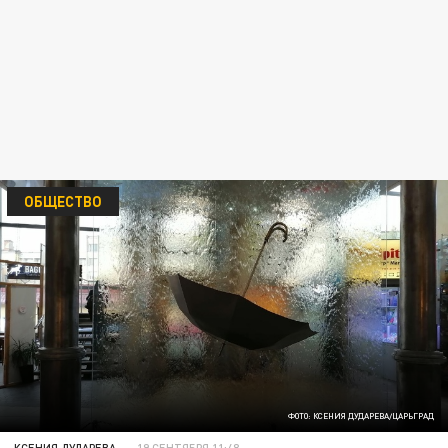
ОБЩЕСТВО
ФОТО: КСЕНИЯ ДУДАРЕВА/ЦАРЬГРАД
КСЕНИЯ ДУДАРЕВА
19 СЕНТЯБРЯ 11:48