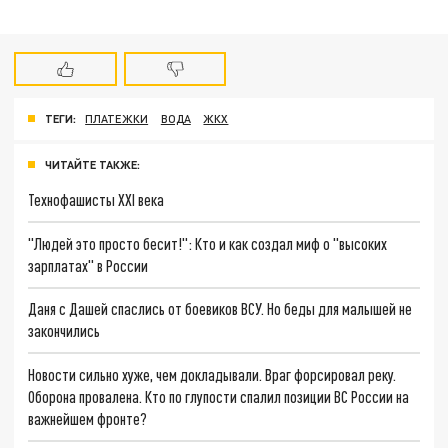
ТЕГИ:
ПЛАТЕЖКИ
ВОДА
ЖКХ
ЧИТАЙТЕ ТАКЖЕ:
Технофашисты XXI века
"Людей это просто бесит!": Кто и как создал миф о "высоких
зарплатах" в России
Даня с Дашей спаслись от боевиков ВСУ. Но беды для малышей не
закончились
Новости сильно хуже, чем докладывали. Враг форсировал реку.
Оборона провалена. Кто по глупости спалил позиции ВС России на
важнейшем фронте?