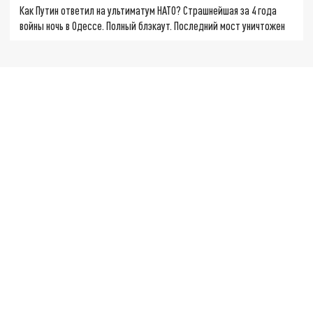
Как Путин ответил на ультиматум НАТО? Страшнейшая за 4 года
войны ночь в Одессе. Полный блэкаут. Последний мост уничтожен