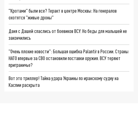
"Кротами" были все? Теракт в центре Москвы: На генералов
охотятся "живые дроны"
Даня с Дашей спаслись от боевиков ВСУ. Но беды для малышей не
закончились
"Очень плохие новости": Большая ошибка Palantir в России. Страны
НАТО впервые за СВО остановили поставки оружия. ВСУ теряют
приграничье?
Вот это триллер! Тайна удара Украины по иранскому судну на
Каспии раскрыта