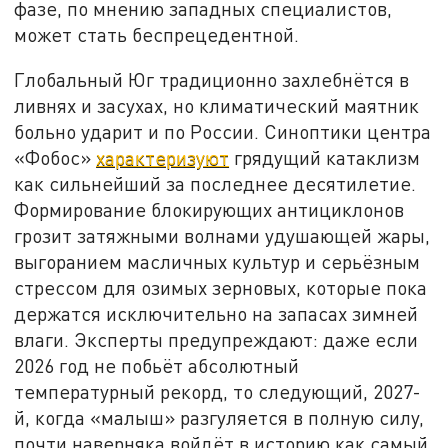
фазе, по мнению западных специалистов,
может стать беспрецедентной.
Глобальный Юг традиционно захлебнётся в
ливнях и засухах, но климатический маятник
больно ударит и по России. Синоптики центра
«Фобос»
характеризуют
грядущий катаклизм
как сильнейший за последнее десятилетие.
Формирование блокирующих антициклонов
грозит затяжными волнами удушающей жары,
выгоранием масличных культур и серьёзным
стрессом для озимых зерновых, которые пока
держатся исключительно на запасах зимней
влаги. Эксперты предупреждают: даже если
2026 год не побьёт абсолютный
температурный рекорд, то следующий, 2027-
й, когда «малыш» разгуляется в полную силу,
почти наверняка войдёт в историю как самый