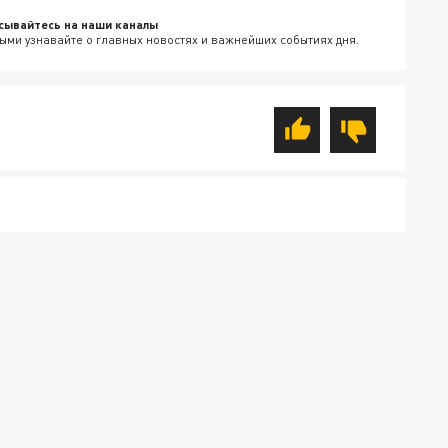
сывайтесь на наши каналы
ыми узнавайте о главных новостях и важнейших событиях дня.