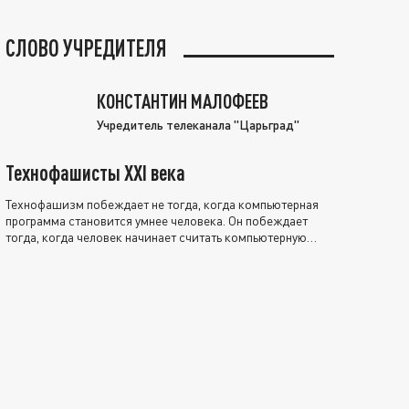
СЛОВО УЧРЕДИТЕЛЯ
КОНСТАНТИН МАЛОФЕЕВ
Учредитель телеканала "Царьград"
Технофашисты XXI века
Технофашизм побеждает не тогда, когда компьютерная
программа становится умнее человека. Он побеждает
тогда, когда человек начинает считать компьютерную
программу нравственно выше себя.