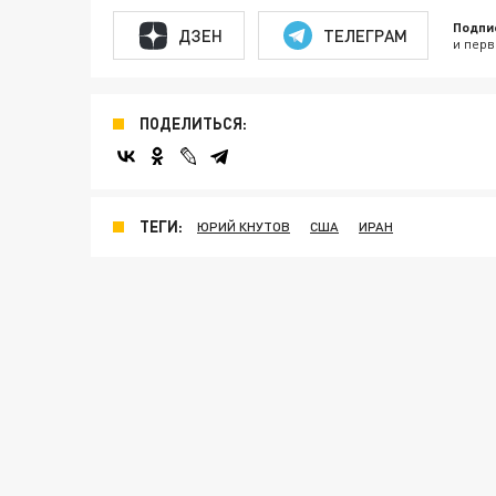
Подпи
ДЗЕН
ТЕЛЕГРАМ
и перв
ПОДЕЛИТЬСЯ:
ТЕГИ:
ЮРИЙ КНУТОВ
США
ИРАН