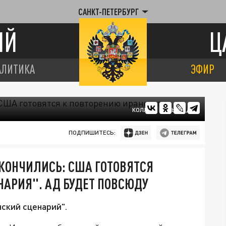
САНКТ-ПЕТЕРБУРГ
ИЙ
Ц
АЛИТИКА
ЭФИР
КОЛЛАЖ ЦАРЬГРАДА
ПОДПИШИТЕСЬ:
КОНЧИЛИСЬ: США ГОТОВЯТСЯ
НАРИЯ". АД БУДЕТ ПОВСЮДУ
ский сценарий".