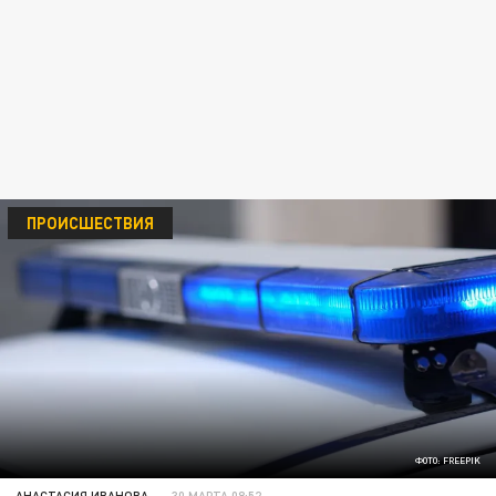
ПРОИСШЕСТВИЯ
ФОТО: FREEPIK
АНАСТАСИЯ ИВАНОВА
30 МАРТА 08:52