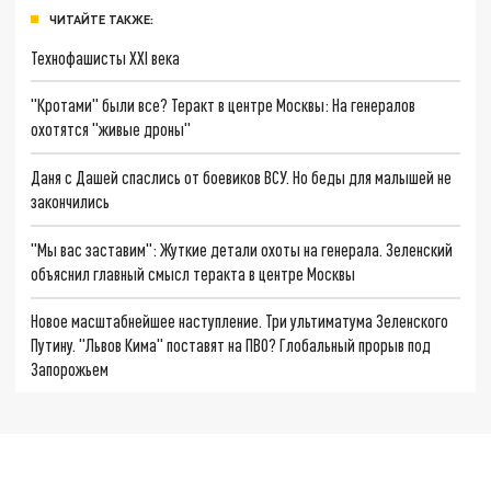
ЧИТАЙТЕ ТАКЖЕ:
Технофашисты XXI века
"Кротами" были все? Теракт в центре Москвы: На генералов
охотятся "живые дроны"
Даня с Дашей спаслись от боевиков ВСУ. Но беды для малышей не
закончились
"Мы вас заставим": Жуткие детали охоты на генерала. Зеленский
объяснил главный смысл теракта в центре Москвы
Новое масштабнейшее наступление. Три ультиматума Зеленского
Путину. "Львов Кима" поставят на ПВО? Глобальный прорыв под
Запорожьем