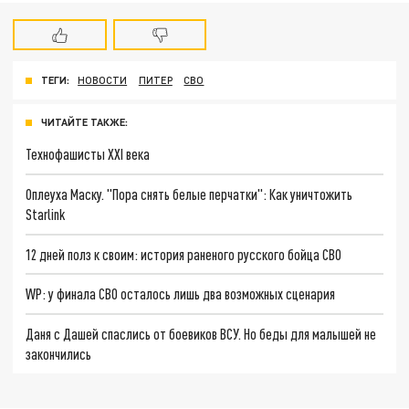
ТЕГИ:
НОВОСТИ
ПИТЕР
СВО
ЧИТАЙТЕ ТАКЖЕ:
Технофашисты XXI века
Оплеуха Маску. "Пора снять белые перчатки": Как уничтожить
Starlink
12 дней полз к своим: история раненого русского бойца СВО
WP: у финала СВО осталось лишь два возможных сценария
Даня с Дашей спаслись от боевиков ВСУ. Но беды для малышей не
закончились