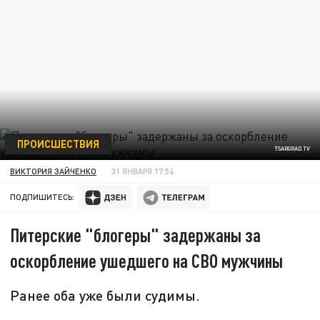
ПРОИСШЕСТВИЯ
TSARGRAD.TV
ВИКТОРИЯ ЗАЙЧЕНКО
31 ЯНВАРЯ 17:54
ПОДПИШИТЕСЬ:
Питерские "блогеры" задержаны за
оскорбление ушедшего на СВО мужчины
Ранее оба уже были судимы.