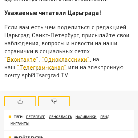
Уважаемые читатели Царьграда!
Если вам есть чем поделиться с редакцией
Царьград Санкт-Петербург, присылайте свои
наблюдения, вопросы и новости на наши
странички в социальных сетях
"
Вконтакте
",
"Одноклассники"
, на
наш
"Телеграм-канал"
или на электронную
почту spb@Tsargrad.TV
ТЕГИ:
ПЕТЕРБУРГ
ЛЕНОБЛАСТЬ
НАЛИВАЙКИ
РЕЙД
МИГРАНТЫ
ЧИТАЙТЕ ТАКЖЕ: