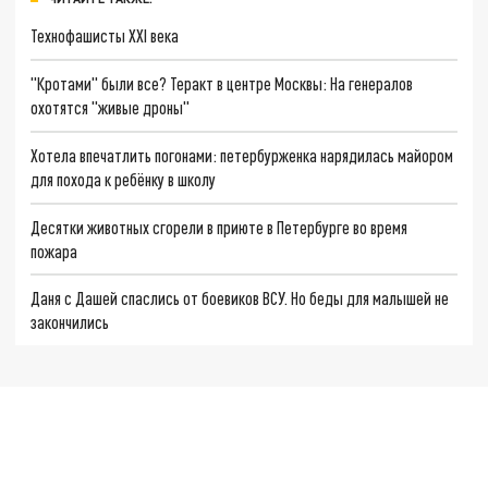
Технофашисты XXI века
"Кротами" были все? Теракт в центре Москвы: На генералов
охотятся "живые дроны"
Хотела впечатлить погонами: петербурженка нарядилась майором
для похода к ребёнку в школу
Десятки животных сгорели в приюте в Петербурге во время
пожара
Даня с Дашей спаслись от боевиков ВСУ. Но беды для малышей не
закончились