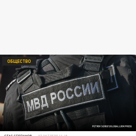
ОБЩЕСТВО
PETROV SERGEY/GLOBALLOOKPRESS
СТАС СТЕПАНОВ
07 ОКТЯБРЯ 11:49