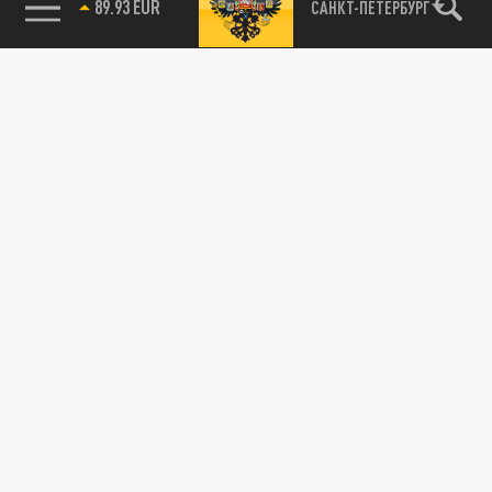
89.93 EUR
САНКТ-ПЕТЕРБУРГ