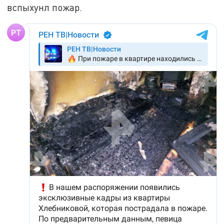
вспыхунл пожар.