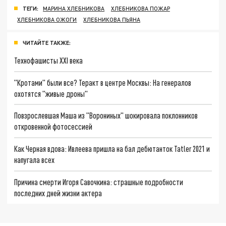
ТЕГИ:
МАРИНА ХЛЕБНИКОВА
ХЛЕБНИКОВА ПОЖАР
ХЛЕБНИКОВА ОЖОГИ
ХЛЕБНИКОВА ПЬЯНА
ЧИТАЙТЕ ТАКЖЕ:
Технофашисты XXI века
"Кротами" были все? Теракт в центре Москвы: На генералов
охотятся "живые дроны"
Повзрослевшая Маша из "Ворониных" шокировала поклонников
откровенной фотосессией
Как Черная вдова: Ивлеева пришла на бал дебютанток Tatler 2021 и
напугала всех
Причина смерти Игоря Савочкина: страшные подробности
последних дней жизни актера