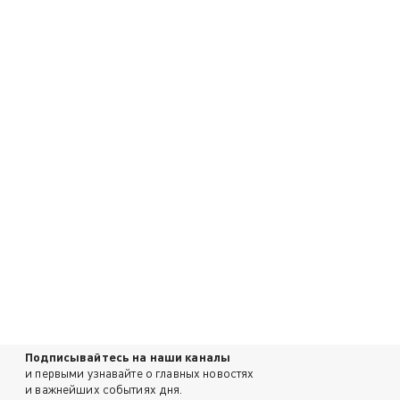
Подписывайтесь на наши каналы
и первыми узнавайте о главных новостях
и важнейших событиях дня.