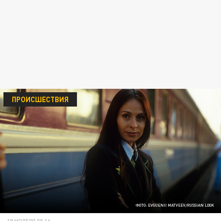
ПРОИСШЕСТВИЯ
ФОТО: EVGUENII MATVEEV/RUSSIAN LOOK
19 НОЯБРЯ 00:16