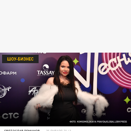
ШОУ-БИЗНЕС
ФОТО: KOMSOMOLSKAYA PRAVDA/GLOBALLOOKPRESS
СВЯТОСЛАВ РОМАНОВ
20 ЯНВАРЯ 21:41