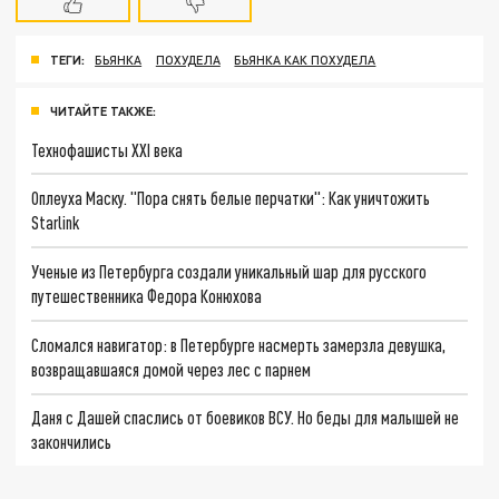
ТЕГИ:
БЬЯНКА
ПОХУДЕЛА
БЬЯНКА КАК ПОХУДЕЛА
ЧИТАЙТЕ ТАКЖЕ:
Технофашисты XXI века
Оплеуха Маску. "Пора снять белые перчатки": Как уничтожить
Starlink
Ученые из Петербурга создали уникальный шар для русского
путешественника Федора Конюхова
Сломался навигатор: в Петербурге насмерть замерзла девушка,
возвращавшаяся домой через лес с парнем
Даня с Дашей спаслись от боевиков ВСУ. Но беды для малышей не
закончились