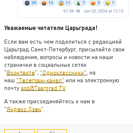
Уважаемые читатели Царьграда!
Если вам есть чем поделиться с редакцией
Царьград Санкт-Петербург, присылайте свои
наблюдения, вопросы и новости на наши
странички в социальных сетях
"
Вконтакте
",
"Одноклассники"
, на
наш
"Телеграм-канал"
или на электронную
почту
spb@Tsargrad.TV
А также присоединяйтесь к нам в
"
Яндекс.Дзен
".