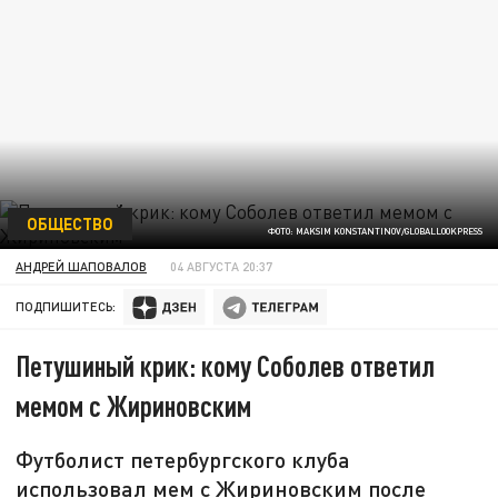
ОБЩЕСТВО
ФОТО: MAKSIM KONSTANTINOV/GLOBALLOOKPRESS
АНДРЕЙ ШАПОВАЛОВ
04 АВГУСТА 20:37
ПОДПИШИТЕСЬ:
Петушиный крик: кому Соболев ответил
мемом с Жириновским
Футболист петербургского клуба
использовал мем с Жириновским после