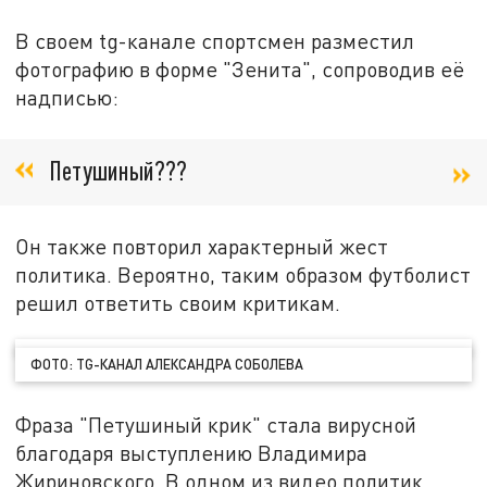
В своем tg-канале спортсмен разместил
фотографию в форме "Зенита", сопроводив её
надписью:
Петушиный???
Он также повторил характерный жест
политика. Вероятно, таким образом футболист
решил ответить своим критикам.
ФОТО: TG-КАНАЛ АЛЕКСАНДРА СОБОЛЕВА
Фраза "Петушиный крик" стала вирусной
благодаря выступлению Владимира
Жириновского. В одном из видео политик