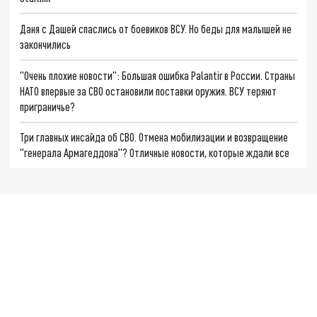
Даня с Дашей спаслись от боевиков ВСУ. Но беды для малышей не
закончились
"Очень плохие новости": Большая ошибка Palantir в России. Страны
НАТО впервые за СВО остановили поставки оружия. ВСУ теряют
приграничье?
Три главных инсайда об СВО. Отмена мобилизации и возвращение
"генерала Армагеддона"? Отличные новости, которые ждали все