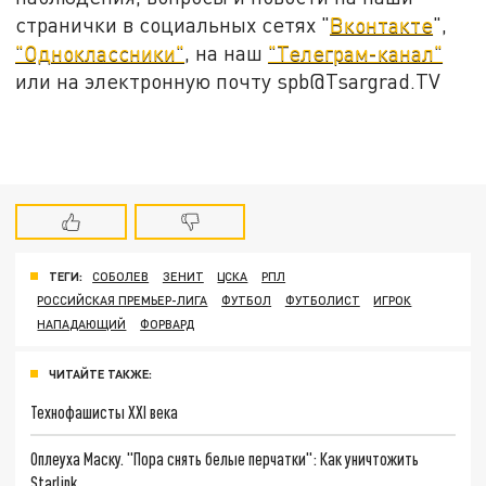
странички в социальных сетях "
Вконтакте
",
"Одноклассники"
, на наш
"Телеграм-канал"
или на электронную почту spb@Tsargrad.TV
ТЕГИ:
СОБОЛЕВ
ЗЕНИТ
ЦСКА
РПЛ
РОССИЙСКАЯ ПРЕМЬЕР-ЛИГА
ФУТБОЛ
ФУТБОЛИСТ
ИГРОК
НАПАДАЮЩИЙ
ФОРВАРД
ЧИТАЙТЕ ТАКЖЕ:
Технофашисты XXI века
Оплеуха Маску. "Пора снять белые перчатки": Как уничтожить
Starlink