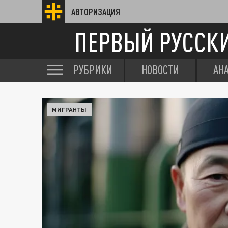
АВТОРИЗАЦИЯ
ПЕРВЫЙ РУССК
РУБРИКИ
НОВОСТИ
АН
МИГРАНТЫ