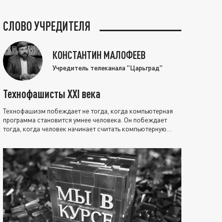
СЛОВО УЧРЕДИТЕЛЯ
КОНСТАНТИН МАЛОФЕЕВ
Учредитель телеканала "Царьград"
Технофашисты XXI века
Технофашизм побеждает не тогда, когда компьютерная
программа становится умнее человека. Он побеждает
тогда, когда человек начинает считать компьютерную
программу нравственно выше себя.