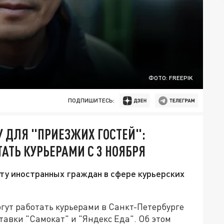
ФОТО: FREEPIK
ПОДПИШИТЕСЬ:
У ДЛЯ "ПРИЕЗЖИХ ГОСТЕЙ":
АТЬ КУРЬЕРАМИ С 3 НОЯБРЯ
боту иностранных граждан в сфере курьерских
гут работать курьерами в Санкт-Петербурге
тавки "Самокат" и "Яндекс Еда". Об этом