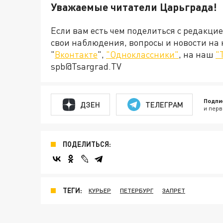
Уважаемые читатели Царьграда!
Если вам есть чем поделиться с редакци
свои наблюдения, вопросы и новости на
"
Вконтакте
",
"Одноклассники"
, на наш
"
spb@Tsargrad.TV
Подпи
ДЗЕН
ТЕЛЕГРАМ
и перв
ПОДЕЛИТЬСЯ:
ТЕГИ:
КУРЬЕР
ПЕТЕРБУРГ
ЗАПРЕТ