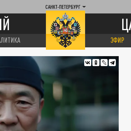
САНКТ-ПЕТЕРБУРГ
ИЙ
Ц
АЛИТИКА
ЭФИР