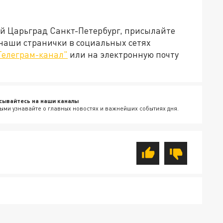
ей Царьград Санкт-Петербург, присылайте
 наши странички в социальных сетях
Телеграм-канал"
или на электронную почту
сывайтесь на наши каналы
ыми узнавайте о главных новостях и важнейших событиях дня.