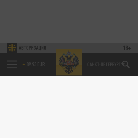
18+
АВТОРИЗАЦИЯ
89.93 EUR
САНКТ-ПЕТЕРБУРГ