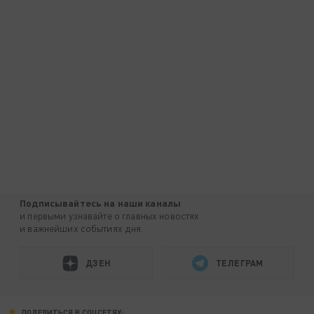
Подписывайтесь на наши каналы
и первыми узнавайте о главных новостях
и важнейших событиях дня.
ДЗЕН
ТЕЛЕГРАМ
ПОДЕЛИТЬСЯ В СОЦСЕТЯХ: