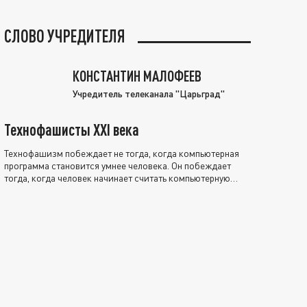
СЛОВО УЧРЕДИТЕЛЯ
КОНСТАНТИН МАЛОФЕЕВ
Учредитель телеканала "Царьград"
Технофашисты XXI века
Технофашизм побеждает не тогда, когда компьютерная
программа становится умнее человека. Он побеждает
тогда, когда человек начинает считать компьютерную
программу нравственно выше себя.