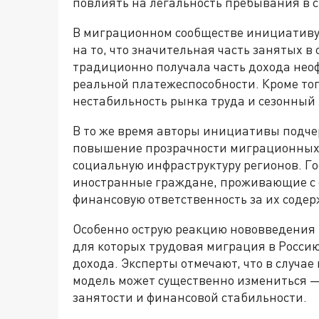
повлиять на легальность пребывания в с
В миграционном сообществе инициативу
на то, что значительная часть занятых в 
традиционно получала часть дохода нео
реальной платежеспособности. Кроме то
нестабильность рынка труда и сезонный 
В то же время авторы инициативы подче
повышение прозрачности миграционных 
социальную инфраструктуру регионов. Го
иностранные граждане, проживающие с с
финансовую ответственность за их соде
Особенно острую реакцию нововведения 
для которых трудовая миграция в Россию
дохода. Эксперты отмечают, что в случа
модель может существенно измениться —
занятости и финансовой стабильности.