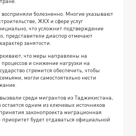
тране.
 восприняли болезненно. Многие указывают
строительстве, ЖКХ и сфере услуг
фициально, что усложнит подтверждение
го, представители диаспор отмечают
характер занятости.
ркивают, что меры направлены на
процессов и снижение нагрузки на
сударство стремится обеспечить, чтобы
емьями, могли самостоятельно нести
ржание.
вызвали среди мигрантов из Таджикистана,
 остается одним из ключевых источников
е принятия законопроекта миграционная
 приоритет будет отдаваться официальной