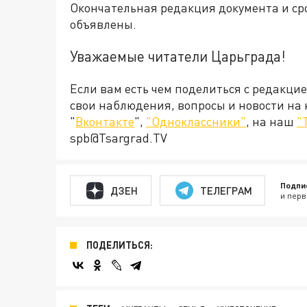
Окончательная редакция документа и сро
объявлены.
Уважаемые читатели Царьграда!
Если вам есть чем поделиться с редакци
свои наблюдения, вопросы и новости на
"
Вконтакте
",
"Одноклассники"
, на наш
"
spb@Tsargrad.TV
Подпи
ДЗЕН
ТЕЛЕГРАМ
и перв
ПОДЕЛИТЬСЯ: