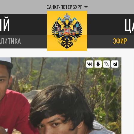
САНКТ-ПЕТЕРБУРГ
ИЙ
Ц
АЛИТИКА
ЭФИР