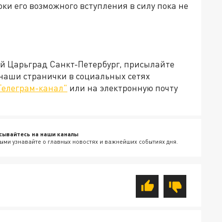
ки его возможного вступления в силу пока не
ей Царьград Санкт-Петербург, присылайте
 наши странички в социальных сетях
Телеграм-канал"
или на электронную почту
сывайтесь на наши каналы
ыми узнавайте о главных новостях и важнейших событиях дня.