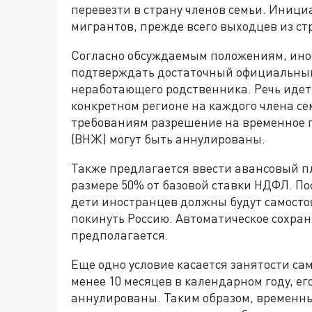
перевезти в страну членов семьи. Иници
мигрантов, прежде всего выходцев из ст
Согласно обсуждаемым положениям, ин
подтверждать достаточный официальный
неработающего родственника. Речь идет
конкретном регионе на каждого члена се
требованиям разрешение на временное п
(ВНЖ) могут быть аннулированы.
Также предлагается ввести авансовый п
размере 50% от базовой ставки НДФЛ. П
дети иностранцев должны будут самосто
покинуть Россию. Автоматическое сохра
предполагается.
Еще одно условие касается занятости са
менее 10 месяцев в календарном году, е
аннулированы. Таким образом, временны