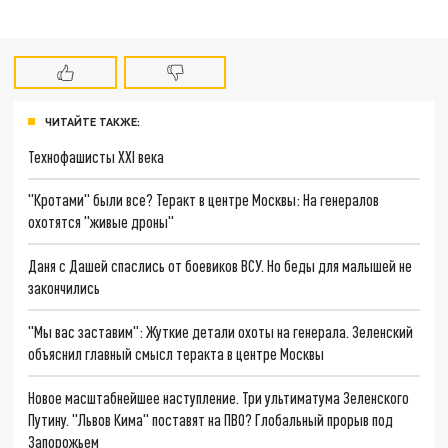
ЧИТАЙТЕ ТАКЖЕ:
Технофашисты XXI века
"Кротами" были все? Теракт в центре Москвы: На генералов
охотятся "живые дроны"
Даня с Дашей спаслись от боевиков ВСУ. Но беды для малышей не
закончились
"Мы вас заставим": Жуткие детали охоты на генерала. Зеленский
объяснил главный смысл теракта в центре Москвы
Новое масштабнейшее наступление. Три ультиматума Зеленского
Путину. "Львов Кима" поставят на ПВО? Глобальный прорыв под
Запорожьем