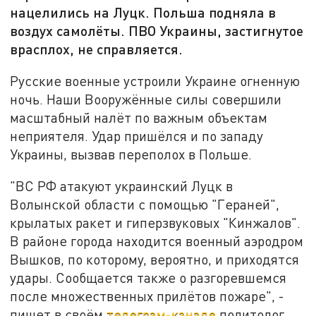
нацелились на Луцк. Польша подняла в
воздух самолёты. ПВО Украины, застигнутое
врасплох, не справляется.
Русские военные устроили Украине огненную
ночь. Наши Вооружённые силы совершили
масштабный налёт по важным объектам
неприятеля. Удар пришёлся и по западу
Украины, вызвав переполох в Польше.
"ВС РФ атакуют украинский Луцк в
Волынской области с помощью "Гераней",
крылатых ракет и гиперзвуковых "Кинжалов".
В районе города находится военный аэродром
Вышков, по которому, вероятно, и приходятся
удары. Сообщается также о разгоревшемся
после множественных прилётов пожаре", -
пишет в своём
телеграм-канале
политолог