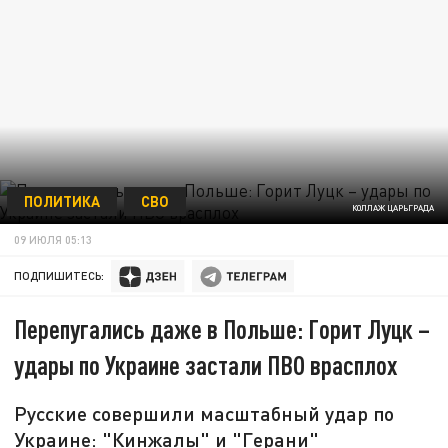
ПОЛИТИКА
СВО
КОЛЛАЖ ЦАРЬГРАДА
09 ИЮЛЯ 05:13
ПОДПИШИТЕСЬ:
Перепугались даже в Польше: Горит Луцк –
удары по Украине застали ПВО врасплох
Русские совершили масштабный удар по
Украине: "Кинжалы" и "Герани"