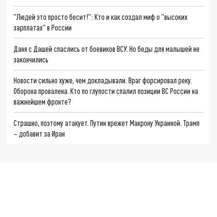
"Людей это просто бесит!": Кто и как создал миф о "высоких
зарплатах" в России
Даня с Дашей спаслись от боевиков ВСУ. Но беды для малышей не
закончились
Новости сильно хуже, чем докладывали. Враг форсировал реку.
Оборона провалена. Кто по глупости спалил позиции ВС России на
важнейшем фронте?
Страшно, поэтому атакует. Путин врежет Макрону Украиной. Трамп
– добавит за Иран