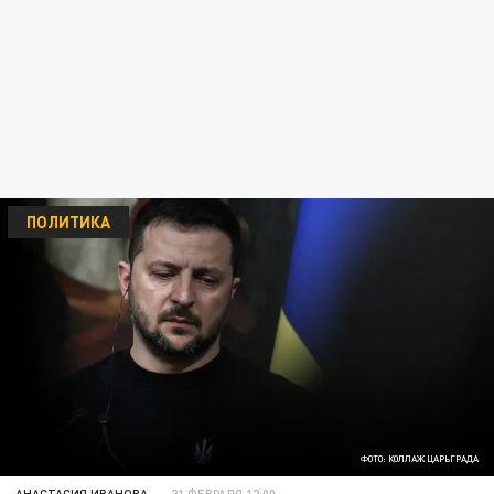
ПОЛИТИКА
ФОТО: КОЛЛАЖ ЦАРЬГРАДА
АНАСТАСИЯ ИВАНОВА
21 ФЕВРАЛЯ 12:00