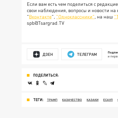
Если вам есть чем поделиться с редакци
свои наблюдения, вопросы и новости на
"
Вконтакте
",
"Одноклассники"
, на наш
"
spb@Tsargrad.TV
Подпи
ДЗЕН
ТЕЛЕГРАМ
и перв
ПОДЕЛИТЬСЯ:
ТЕГИ:
ТРАМП
КАЗАЧЕСТВО
КАЗАКИ
ЕСАУЛ