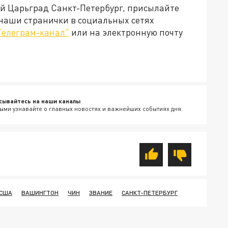
ей Царьград Санкт-Петербург, присылайте
 наши странички в социальных сетях
Телеграм-канал"
или на электронную почту
сывайтесь на наши каналы
ыми узнавайте о главных новостях и важнейших событиях дня.
США
ВАШИНГТОН
ЧИН
ЗВАНИЕ
САНКТ-ПЕТЕРБУРГ