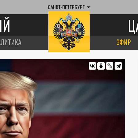
САНКТ-ПЕТЕРБУРГ
ИЙ
Ц
АЛИТИКА
ЭФИР