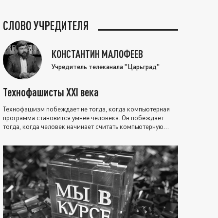
СЛОВО УЧРЕДИТЕЛЯ
КОНСТАНТИН МАЛОФЕЕВ
Учредитель телеканала "Царьград"
Технофашисты XXI века
Технофашизм побеждает не тогда, когда компьютерная
программа становится умнее человека. Он побеждает
тогда, когда человек начинает считать компьютерную
программу нравственно выше себя.