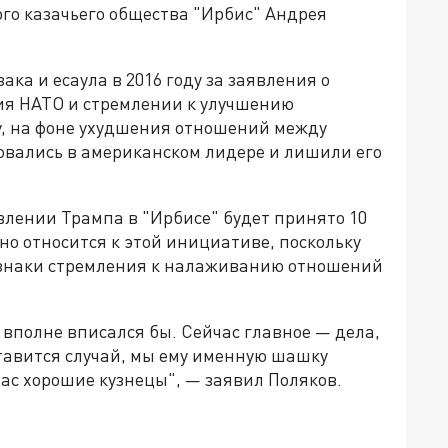
ого казачьего общества "Ирбис" Андрея
ака и есаула в 2016 году за заявления о
я НАТО и стремлении к улучшению
ду, на фоне ухудшения отношений между
овались в американском лидере и лишили его
влении Трампа в "Ирбисе" будет принято 10
но относится к этой инициативе, поскольку
знаки стремления к налаживанию отношений
 вполне вписался бы. Сейчас главное — дела,
ставится случай, мы ему именную шашку
нас хорошие кузнецы", — заявил Поляков.