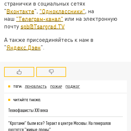
странички в социальных сетях
"
Вконтакте
",
"Одноклассники"
, на
наш
"Телеграм-канал"
или на электронную
почту
spb@Tsargrad.TV
А также присоединяйтесь к нам в
"
Яндекс.Дзен
".
ТЕГИ:
ЛЕНОБЛАСТЬ
ПОЖАР
ПОДЖОГ
ЧИТАЙТЕ ТАКЖЕ:
Технофашисты XXI века
"Кротами" были все? Теракт в центре Москвы: На генералов
охотятся "живые дроны"