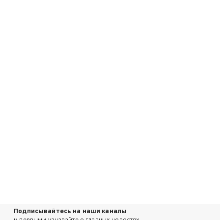
Подписывайтесь на наши каналы
и первыми узнавайте о главных новостях