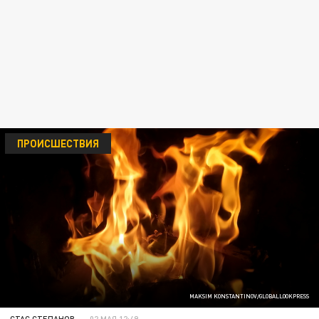
ПРОИСШЕСТВИЯ
MAKSIM KONSTANTINOV/GLOBALLOOKPRESS
СТАС СТЕПАНОВ
02 МАЯ 12:49