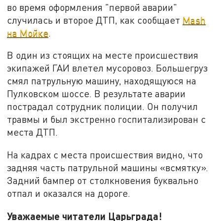
во время оформления "первой аварии"
случилась и второе ДТП, как сообщает
Mash
на Мойке
.
В один из стоящих на месте происшествия
экипажей ГАИ влетел мусоровоз. Большегруз
смял патрульную машину, находящуюся на
Пулковском шоссе. В результате аварии
пострадал сотрудник полиции. Он получил
травмы и был экстренно госпитализирован с
места ДТП.
На кадрах с места происшествия видно, что
задняя часть патрульной машины «всмятку».
Задний бампер от столкновения буквально
отпал и оказался на дороге.
Уважаемые читатели Царьграда!