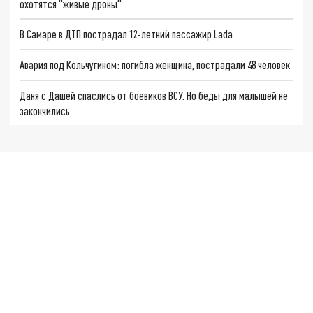
охотятся "живые дроны"
В Самаре в ДТП пострадал 12-летний пассажир Lada
Авария под Кольчугином: погибла женщина, пострадали 48 человек
Даня с Дашей спаслись от боевиков ВСУ. Но беды для малышей не
закончились