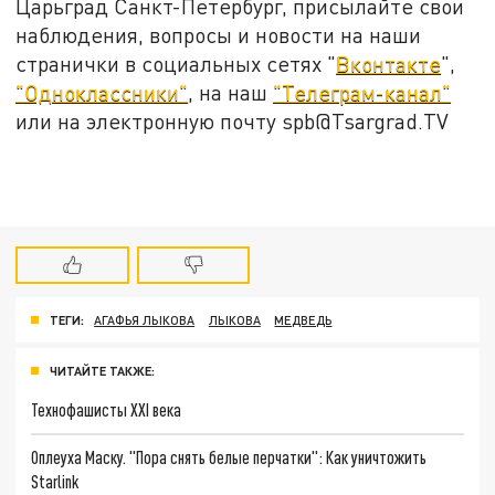
Царьград Санкт-Петербург, присылайте свои
наблюдения, вопросы и новости на наши
странички в социальных сетях "
Вконтакте
",
"Одноклассники"
, на наш
"Телеграм-канал"
или на электронную почту spb@Tsargrad.TV
ТЕГИ:
АГАФЬЯ ЛЫКОВА
ЛЫКОВА
МЕДВЕДЬ
ЧИТАЙТЕ ТАКЖЕ:
Технофашисты XXI века
Оплеуха Маску. "Пора снять белые перчатки": Как уничтожить
Starlink