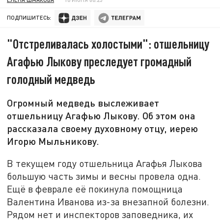
ПОДПИШИТЕСЬ:
"Отстреливалась холостыми": отшельницу
Агафью Лыкову преследует громадный
голодный медведь
Огромный медведь выслеживает
отшельницу Агафью Лыкову. Об этом она
рассказала своему духовному отцу, иерею
Игорю Мыльникову.
В текущем году отшельница Агафья Лыкова
большую часть зимы и весны провела одна.
Ещё в феврале её покинула помощница
Валентина Иванова из-за внезапной болезни.
Рядом нет и инспекторов заповедника, их