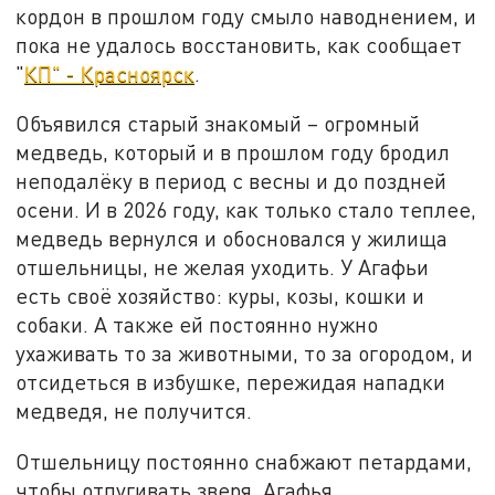
кордон в прошлом году смыло наводнением, и
пока не удалось восстановить, как сообщает
"
КП" - Красноярск
.
Объявился старый знакомый – огромный
медведь, который и в прошлом году бродил
неподалёку в период с весны и до поздней
осени. И в 2026 году, как только стало теплее,
медведь вернулся и обосновался у жилища
отшельницы, не желая уходить. У Агафьи
есть своё хозяйство: куры, козы, кошки и
собаки. А также ей постоянно нужно
ухаживать то за животными, то за огородом, и
отсидеться в избушке, пережидая нападки
медведя, не получится.
Отшельницу постоянно снабжают петардами,
чтобы отпугивать зверя. Агафья