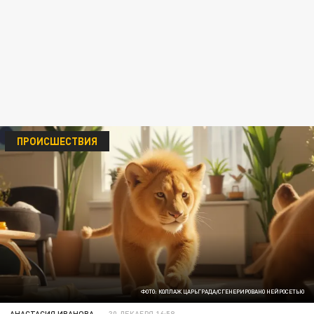
ПРОИСШЕСТВИЯ
ФОТО: КОЛЛАЖ ЦАРЬГРАДА/СГЕНЕРИРОВАНО НЕЙРОСЕТЬЮ
АНАСТАСИЯ ИВАНОВА
30 ДЕКАБРЯ 16:58