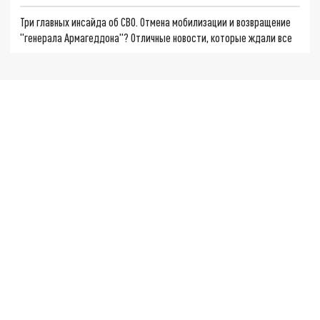
Три главных инсайда об СВО. Отмена мобилизации и возвращение
"генерала Армагеддона"? Отличные новости, которые ждали все