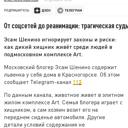
ПОДПИШИТЕСЬ:
От соцсетей до реанимации: трагическая суд
Эсам Шенино игнорирует законы и риски:
как дикий хищник живёт среди людей в
подмосковном комплексе Art.
Московский блогер Эсам Шенино содержит
львенка у себя дома в Красногорске. Об этом
сообщает Telegram-канал
112
.
По данным канала, животное живет в элитном
жилом комплексе Art. Семья блогера играет с
хищником, а сам хозяин возит его на
переднем сиденье автомобиля. Другие
детали условий содержания не