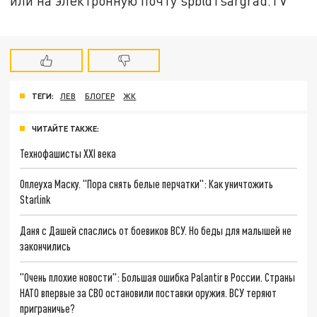
или на электронную почту spb@Tsargrad.TV
ТЕГИ:
ЛЕВ
БЛОГЕР
ЖК
ЧИТАЙТЕ ТАКЖЕ:
Технофашисты XXI века
Оплеуха Маску. "Пора снять белые перчатки": Как уничтожить
Starlink
Даня с Дашей спаслись от боевиков ВСУ. Но беды для малышей не
закончились
"Очень плохие новости": Большая ошибка Palantir в России. Страны
НАТО впервые за СВО остановили поставки оружия. ВСУ теряют
приграничье?