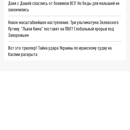
Даня с Дашей спаслись от боевиков ВСУ. Но беды для малышей не
закончились
Новое масштабнейшее наступление. Три ультиматума Зеленского
Путину. "Львов Кима" поставят на ПВО? Глобальный прорыв под
Запорожьем
Вот это триллер! Тайна удара Украины по иранскому судну на
Каспии раскрыта