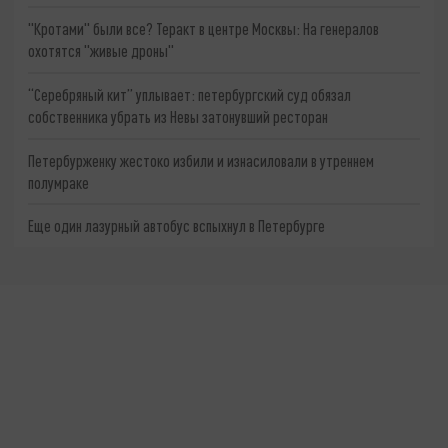
"Кротами" были все? Теракт в центре Москвы: На генералов
охотятся "живые дроны"
“Серебряный кит” уплывает: петербургский суд обязал
собственника убрать из Невы затонувший ресторан
Петербурженку жестоко избили и изнасиловали в утреннем
полумраке
Еще один лазурный автобус вспыхнул в Петербурге