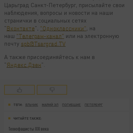
Царьград Санкт-Петербург, присылайте свои
наблюдения, вопросы и новости на наши
странички в социальных сетях
"
Вконтакте
",
"Одноклассники"
, на
наш
"Телеграм-канал"
или на электронную
почту
spb@Tsargrad.TV
А также присоединяйтесь к нам в
"
Яндекс.Дзен
".
ТЕГИ:
ЯЛЬЧИК
МАРИЙ ЭЛ
ПОГИБШИЕ
ПЕТЕРБУРГ
ЧИТАЙТЕ ТАКЖЕ:
Технофашисты XXI века