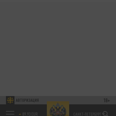
18+
АВТОРИЗАЦИЯ
89.93 EUR
САНКТ-ПЕТЕРБУРГ