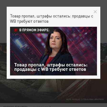
Товар пропал, штрафы остались: продавцы с
WB требуют ответов
В ПРЯМОМ ЭФИРЕ:
ПРОИСШЕСТВИЯ
ФОТО: NIKOLAY TITOV/GLOBALLOOKPRESS
КСЕНИЯ ДУДАРЕВА
31 ИЮЛЯ 13:25