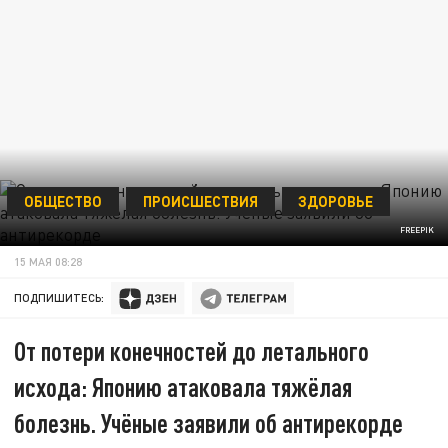
ОБЩЕСТВО
ПРОИСШЕСТВИЯ
ЗДОРОВЬЕ
FREEPIK
15 МАЯ 08:28
ПОДПИШИТЕСЬ:
От потери конечностей до летального
исхода: Японию атаковала тяжёлая
болезнь. Учёные заявили об антирекорде