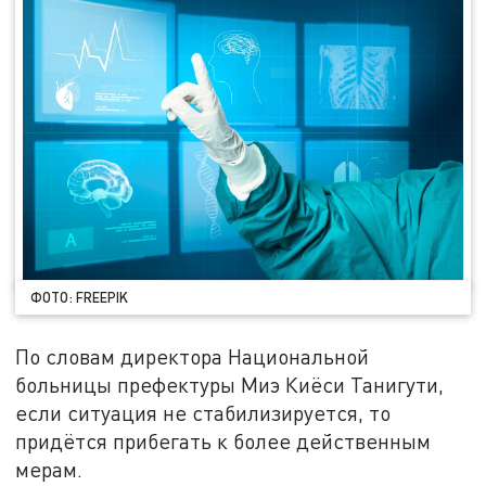
ФОТО: FREEPIK
По словам директора Национальной
больницы префектуры Миэ Киёси Танигути,
если ситуация не стабилизируется, то
придётся прибегать к более действенным
мерам.