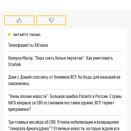
ЧИТАЙТЕ ТАКЖЕ:
Технофашисты XXI века
Оплеуха Маску. "Пора снять белые перчатки": Как уничтожить
Starlink
Даня с Дашей спаслись от боевиков ВСУ. Но беды для малышей не
закончились
"Очень плохие новости": Большая ошибка Palantir в России. Страны
НАТО впервые за СВО остановили поставки оружия. ВСУ теряют
приграничье?
Три главных инсайда об СВО. Отмена мобилизации и возвращение
"генерала Армагеддона"? Отличные новости, которые ждали все