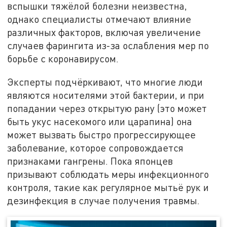
вспышки тяжёлой болезни неизвестна,
однако специалисты отмечают влияние
различных факторов, включая увеличение
случаев фарингита из-за ослабления мер по
борьбе с коронавирусом.
Эксперты подчёркивают, что многие люди
являются носителями этой бактерии, и при
попадании через открытую рану (это может
быть укус насекомого или царапина) она
может вызвать быстро прогрессирующее
заболевание, которое сопровождается
признаками гангрены. Пока японцев
призывают соблюдать меры инфекционного
контроля, такие как регулярное мытьё рук и
дезинфекция в случае получения травмы.