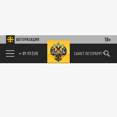
18+
АВТОРИЗАЦИЯ
САНКТ-ПЕТЕРБУРГ
89.93 EUR
85.64 BRENT