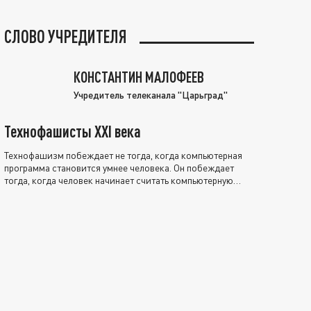
СЛОВО УЧРЕДИТЕЛЯ
КОНСТАНТИН МАЛОФЕЕВ
Учредитель телеканала "Царьград"
Технофашисты XXI века
Технофашизм побеждает не тогда, когда компьютерная
программа становится умнее человека. Он побеждает
тогда, когда человек начинает считать компьютерную
программу нравственно выше себя.