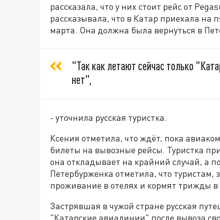
рассказала, что у них стоит рейс от Pegas
рассказывала, что в Катар приехала на 
марта. Она должна была вернуться в Пет
"Так как летают сейчас только "Ката
нет",
- уточнила русская туристка.
Ксения отметила, что ждёт, пока авиако
билеты на вывозные рейсы. Туристка при
она откладывает на крайний случай, а 
Петербурженка отметила, что туристам, 
проживание в отелях и кормят трижды в 
Застрявшая в чужой стране русская путе
"Катарские авиалинии" после вывоза сво