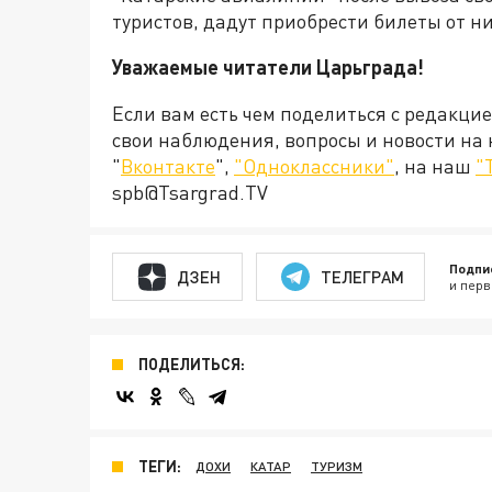
туристов, дадут приобрести билеты от н
Уважаемые читатели Царьграда!
Если вам есть чем поделиться с редакци
свои наблюдения, вопросы и новости на
"
Вконтакте
",
"Одноклассники"
, на наш
"
spb@Tsargrad.TV
Подпи
ДЗЕН
ТЕЛЕГРАМ
и перв
ПОДЕЛИТЬСЯ:
ТЕГИ:
ДОХИ
КАТАР
ТУРИЗМ