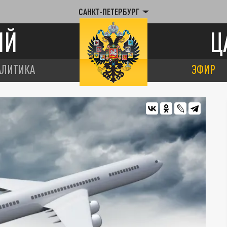
САНКТ-ПЕТЕРБУРГ
ИЙ
Ц
АЛИТИКА
ЭФИР