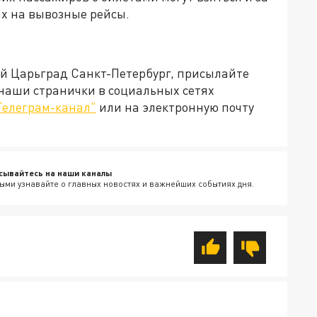
их на вывозные рейсы.
ей Царьград Санкт-Петербург, присылайте
 наши странички в социальных сетях
Телеграм-канал"
или на электронную почту
сывайтесь на наши каналы
ыми узнавайте о главных новостях и важнейших событиях дня.