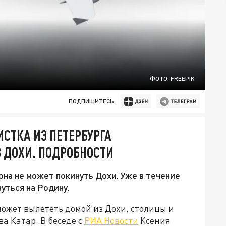
ФОТО: FREEPIK
ПОДПИШИТЕСЬ:
ИСТКА ИЗ ПЕТЕРБУРГА
 ДОХИ. ПОДРОБНОСТИ
она не может покинуть Дохи. Уже в течение
уться на Родину.
может вылететь домой из Дохи, столицы и
а Катар. В беседе с
РИА Новости
Ксения