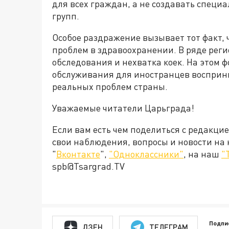
для всех граждан, а не создавать специ
групп.
Особое раздражение вызывает тот факт, 
проблем в здравоохранении. В ряде реги
обследования и нехватка коек. На этом 
обслуживания для иностранцев восприн
реальных проблем страны.
Уважаемые читатели Царьграда!
Если вам есть чем поделиться с редакци
свои наблюдения, вопросы и новости на
"
Вконтакте
",
"Одноклассники"
, на наш
"
spb@Tsargrad.TV
Подпи
ДЗЕН
ТЕЛЕГРАМ