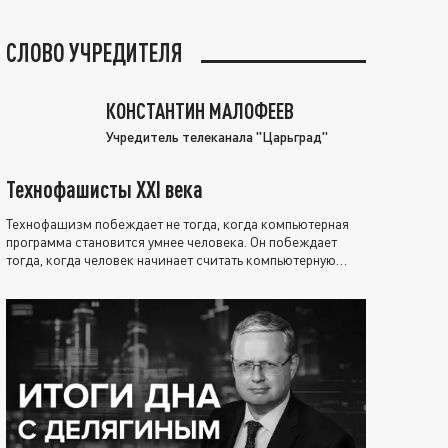
СЛОВО УЧРЕДИТЕЛЯ
КОНСТАНТИН МАЛОФЕЕВ
Учредитель телеканала "Царьград"
Технофашисты XXI века
Технофашизм побеждает не тогда, когда компьютерная
программа становится умнее человека. Он побеждает
тогда, когда человек начинает считать компьютерную
программу нравственно выше себя.