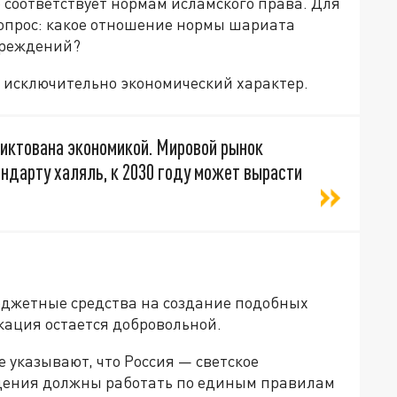
то соответствует нормам исламского права. Для
вопрос: какое отношение нормы шариата
чреждений?
ит исключительно экономический характер.
иктована экономикой. Мировой рынок
андарту халяль, к 2030 году может вырасти
юджетные средства на создание подобных
кация остается добровольной.
 указывают, что Россия — светское
ждения должны работать по единым правилам