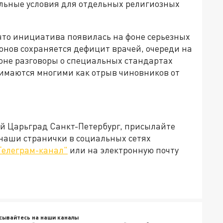
альные условия для отдельных религиозных
что инициатива появилась на фоне серьезных
онов сохраняется дефицит врачей, очереди на
фоне разговоры о специальных стандартах
имаются многими как отрыв чиновников от
ей Царьград Санкт-Петербург, присылайте
 наши странички в социальных сетях
Телеграм-канал"
или на электронную почту
сывайтесь на наши каналы