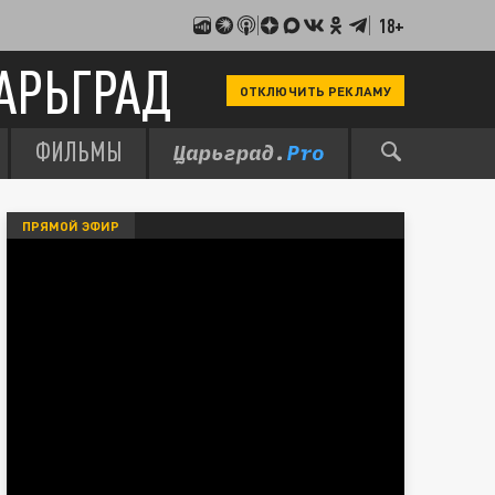
18+
АРЬГРАД
ОТКЛЮЧИТЬ РЕКЛАМУ
ФИЛЬМЫ
ПРЯМОЙ ЭФИР