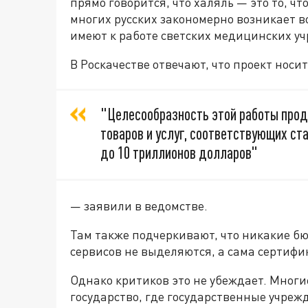
прямо говорится, что халяль — это то, ч
многих русских закономерно возникает 
имеют к работе светских медицинских у
В Роскачестве отвечают, что проект нос
"Целесообразность этой работы прод
товаров и услуг, соответствующих ст
до 10 триллионов долларов"
— заявили в ведомстве.
Там также подчеркивают, что никакие б
сервисов не выделяются, а сама сертифи
Однако критиков это не убеждает. Многие
государство, где государственные учре