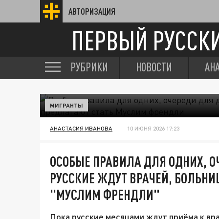
АВТОРИЗАЦИЯ
ПЕРВЫЙ РУССК
РУБРИКИ
НОВОСТИ
АН
МИГРАНТЫ
АНАСТАСИЯ ИВАНОВА
10 ИЮНЯ 2026 17:23
ОСОБЫЕ ПРАВИЛА ДЛЯ ОДНИХ, О
РУССКИЕ ЖДУТ ВРАЧЕЙ, БОЛЬНИ
"МУСЛИМ ФРЕНДЛИ"
Пока русские месяцами ждут приёма к вр