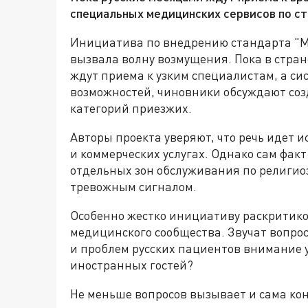
специальных медицинских сервисов по ст
Инициатива по внедрению стандарта "М
вызвала волну возмущения. Пока в стран
ждут приема к узким специалистам, а си
возможностей, чиновники обсуждают соз
категорий приезжих.
Авторы проекта уверяют, что речь идет 
и коммерческих услугах. Однако сам фак
отдельных зон обслуживания по религио
тревожным сигналом.
Особенно жестко инициативу раскритик
медицинского сообщества. Звучат вопрос
и проблем русских пациентов внимание 
иностранных гостей?
Не меньше вопросов вызывает и сама ко