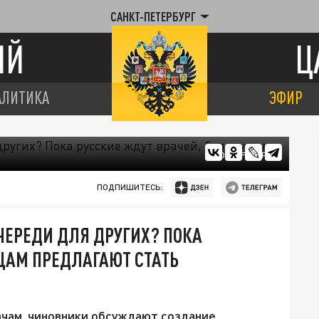
САНКТ-ПЕТЕРБУРГ
ИЙ
Ц
АЛИТИКА
ЭФИР
ФОТО: FREEPIK
ПОДПИШИТЕСЬ:
ЧЕРЕДИ ДЛЯ ДРУГИХ? ПОКА
ЦАМ ПРЕДЛАГАЮТ СТАТЬ
ачам, чиновники обсуждают создание