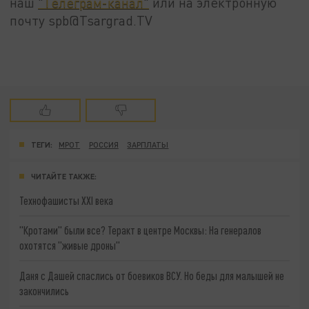
наш
"Телеграм-канал"
или на электронную
почту spb@Tsargrad.TV
ТЕГИ:
МРОТ
РОССИЯ
ЗАРПЛАТЫ
ЧИТАЙТЕ ТАКЖЕ:
Технофашисты XXI века
"Кротами" были все? Теракт в центре Москвы: На генералов
охотятся "живые дроны"
Даня с Дашей спаслись от боевиков ВСУ. Но беды для малышей не
закончились