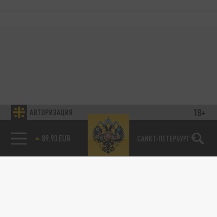
18+
АВТОРИЗАЦИЯ
89.93 EUR
САНКТ-ПЕТЕРБУРГ