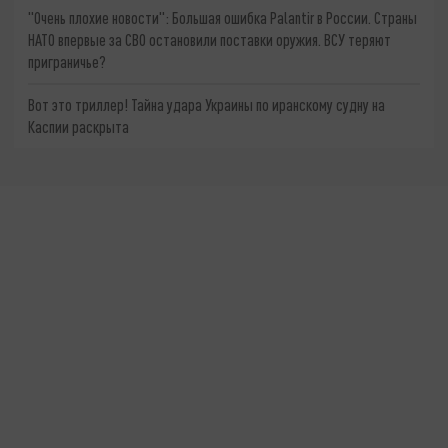
"Очень плохие новости": Большая ошибка Palantir в России. Страны
НАТО впервые за СВО остановили поставки оружия. ВСУ теряют
приграничье?
Вот это триллер! Тайна удара Украины по иранскому судну на
Каспии раскрыта