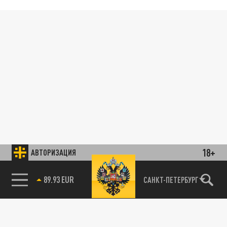
18+
АВТОРИЗАЦИЯ
89.93 EUR
САНКТ-ПЕТЕРБУРГ