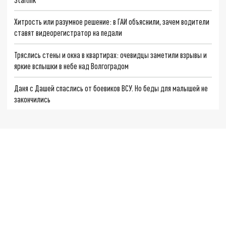
Хитрость или разумное решение: в ГАИ объяснили, зачем водители
ставят видеорегистратор на педали
Тряслись стены и окна в квартирах: очевидцы заметили взрывы и
яркие вспышки в небе над Волгоградом
Даня с Дашей спаслись от боевиков ВСУ. Но беды для малышей не
закончились