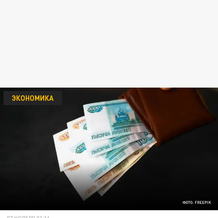
ЭКОНОМИКА
ФОТО: FREEPIK
07 НОЯБРЯ 03:36