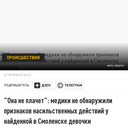
ПРОИСШЕСТВИЯ
ФОТО: FREEPIK
27 ФЕВРАЛЯ 06:42
ПОДПИШИТЕСЬ:
"Она не плачет": медики не обнаружили
признаков насильственных действий у
найденной в Смоленске девочки