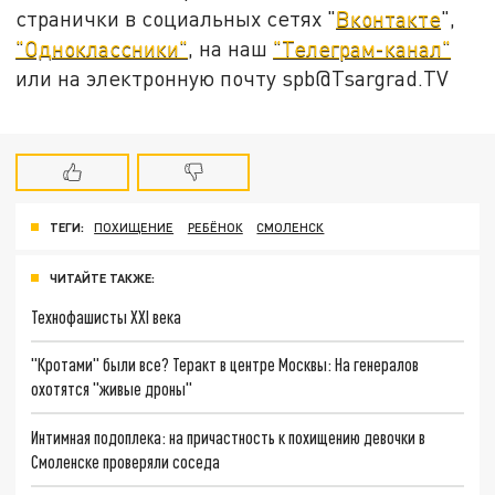
странички в социальных сетях "
Вконтакте
",
"Одноклассники"
, на наш
"Телеграм-канал"
или на электронную почту spb@Tsargrad.TV
ТЕГИ:
ПОХИЩЕНИЕ
РЕБЁНОК
СМОЛЕНСК
ЧИТАЙТЕ ТАКЖЕ:
Технофашисты XXI века
"Кротами" были все? Теракт в центре Москвы: На генералов
охотятся "живые дроны"
Интимная подоплека: на причастность к похищению девочки в
Смоленске проверяли соседа