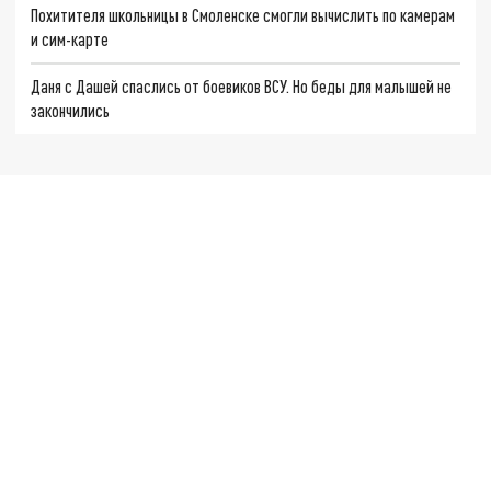
Похитителя школьницы в Смоленске смогли вычислить по камерам
и сим-карте
Даня с Дашей спаслись от боевиков ВСУ. Но беды для малышей не
закончились