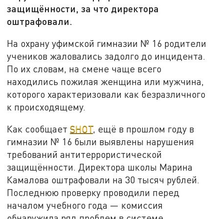
защищённости, за что директора
оштрафовали.
На охрану уфимской гимназии № 16 родители
учеников жаловались задолго до инцидента.
По их словам, на смене чаще всего
находились пожилая женщина или мужчина,
которого характеризовали как безразличного
к происходящему.
Как сообщает
SHOT
, ещё в прошлом году в
гимназии № 16 были выявлены нарушения
требований антитеррористической
защищённости. Директора школы Марина
Камалова оштрафовали на 30 тысяч рублей.
Последнюю проверку проводили перед
началом учебного года — комиссия
обнаружила ряд проблем в системе