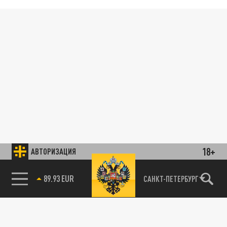
18+
АВТОРИЗАЦИЯ
89.93 EUR
САНКТ-ПЕТЕРБУРГ