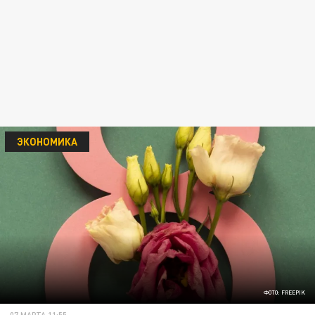
ЭКОНОМИКА
ФОТО: FREEPIK
07 МАРТА 11:55