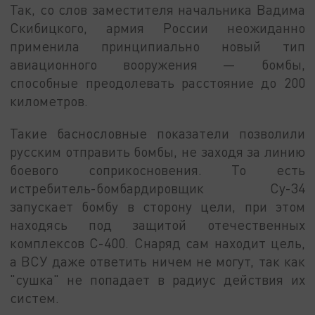
Так, со слов заместителя начальника Вадима
Скибицкого, армия России неожиданно
применила принципиально новый тип
авиационного вооружения — бомбы,
способные преодолевать расстояние до 200
километров.
Такие баснословные показатели позволили
русским отправить бомбы, не заходя за линию
боевого соприкосновения. То есть
истребитель-бомбардировщик Су-34
запускает бомбу в сторону цели, при этом
находясь под защитой отечественных
комплексов С-400. Снаряд сам находит цель,
а ВСУ даже ответить ничем не могут, так как
"сушка" не попадает в радиус действия их
систем.