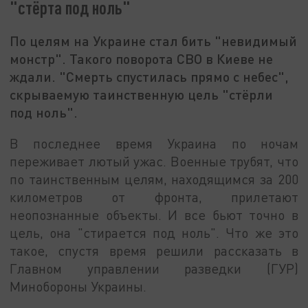
"стёрта под ноль"
По целям на Украине стал бить "невидимый
монстр". Такого поворота СВО в Киеве не
ждали. "Смерть спустилась прямо с небес",
скрываемую таинственную цель "стёрли
под ноль".
В последнее время Украина по ночам
переживает лютый ужас. Военные трубят, что
по таинственным целям, находящимся за 200
километров от фронта, прилетают
неопознанные объекты. И все бьют точно в
цель, она "стирается под ноль". Что же это
такое, спустя время решили рассказать в
Главном управлении разведки (ГУР)
Минобороны Украины.