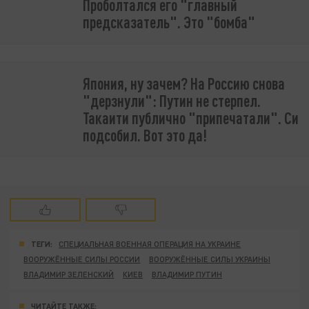
Проболтался его "главный
предсказатель". Это "бомба"
Япония, ну зачем? На Россию снова
"дерзнули": Путин не стерпел.
Такаити публично "припечатали". Си
подсобил. Вот это да!
ТЕГИ:
СПЕЦИАЛЬНАЯ ВОЕННАЯ ОПЕРАЦИЯ НА УКРАИНЕ
ВООРУЖЁННЫЕ СИЛЫ РОССИИ
ВООРУЖЁННЫЕ СИЛЫ УКРАИНЫ
ВЛАДИМИР ЗЕЛЕНСКИЙ
КИЕВ
ВЛАДИМИР ПУТИН
ЧИТАЙТЕ ТАКЖЕ: