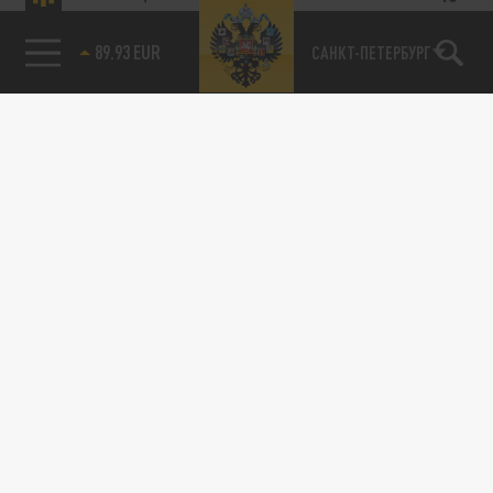
Новости партнёров
Агрегатор новостей 24СМИ
89.93 EUR
САНКТ-ПЕТЕРБУРГ