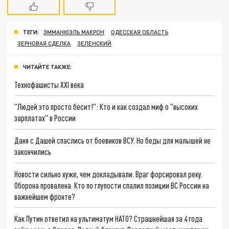
ТЕГИ:
ЭММАНЮЭЛЬ МАКРОН
ОДЕССКАЯ ОБЛАСТЬ
ЗЕРНОВАЯ СДЕЛКА
ЗЕЛЕНСКИЙ
ЧИТАЙТЕ ТАКЖЕ:
Технофашисты XXI века
"Людей это просто бесит!": Кто и как создал миф о "высоких
зарплатах" в России
Даня с Дашей спаслись от боевиков ВСУ. Но беды для малышей не
закончились
Новости сильно хуже, чем докладывали. Враг форсировал реку.
Оборона провалена. Кто по глупости спалил позиции ВС России на
важнейшем фронте?
Как Путин ответил на ультиматум НАТО? Страшнейшая за 4 года