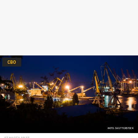
СВО
ФОТО: SHUTTERSTOCK
07 МАРТА 08:37