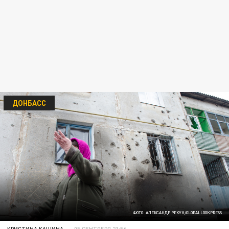
ДОНБАСС
ФОТО: АЛЕКСАНДР РЕКУН/GLOBALLOOKPRESS
КРИСТИНА КАШИНА
05 СЕНТЯБРЯ 21:56