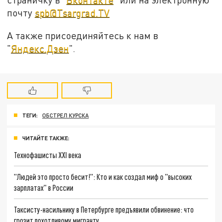
почту
spb@Tsargrad.TV
А также присоединяйтесь к нам в
"
Яндекс.Дзен
".
ТЕГИ:
ОБСТРЕЛ КУРСКА
ЧИТАЙТЕ ТАКЖЕ:
Технофашисты XXI века
"Людей это просто бесит!": Кто и как создал миф о "высоких
зарплатах" в России
Таксисту-насильнику в Петербурге предъявили обвинение: что
грозит похотливому мигранту