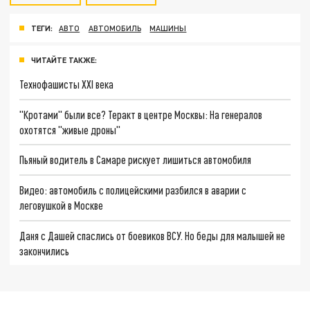
ТЕГИ:
АВТО
АВТОМОБИЛЬ
МАШИНЫ
ЧИТАЙТЕ ТАКЖЕ:
Технофашисты XXI века
"Кротами" были все? Теракт в центре Москвы: На генералов
охотятся "живые дроны"
Пьяный водитель в Самаре рискует лишиться автомобиля
Видео: автомобиль с полицейскими разбился в аварии с
леговушкой в Москве
Даня с Дашей спаслись от боевиков ВСУ. Но беды для малышей не
закончились