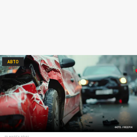
АВТО
ФОТО: FREEPIK
23 МАРТА 07:01