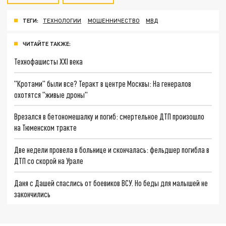
ТЕГИ:
ТЕХНОЛОГИИ
МОШЕННИЧЕСТВО
МВД
ЧИТАЙТЕ ТАКЖЕ:
Технофашисты XXI века
"Кротами" были все? Теракт в центре Москвы: На генералов
охотятся "живые дроны"
Врезался в бетономешалку и погиб: смертельное ДТП произошло
на Тюменском тракте
Две недели провела в больнице и скончалась: фельдшер погибла в
ДТП со скорой на Урале
Даня с Дашей спаслись от боевиков ВСУ. Но беды для малышей не
закончились