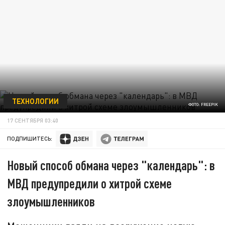
ТЕХНОЛОГИИ
ФОТО: FREEPIK
17 СЕНТЯБРЯ 03:40
ПОДПИШИТЕСЬ:
Новый способ обмана через "календарь": в
МВД предупредили о хитрой схеме
злоумышленников