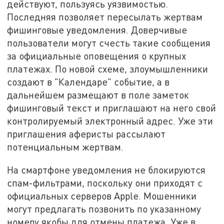
действуют, пользуясь уязвимостью.
Последняя позволяет пересылать жертвам
фишинговые уведомления. Доверчивые
пользователи могут счесть такие сообщения
за официальные оповещения о крупных
платежах. По новой схеме, злоумышленники
создают в "Календаре" событие, а в
дальнейшем размещают в поле заметок
фишинговый текст и приглашают на него свой
контролируемый электронный адрес. Уже эти
приглашения аферисты рассылают
потенциальным жертвам.
На смартфоне уведомления не блокируются
спам-фильтрами, поскольку они приходят с
официальных серверов Apple. Мошенники
могут предлагать позвонить по указанному
номеру якобы для отмены платежа. Уже в